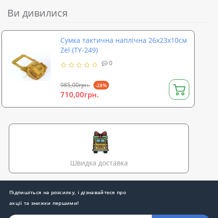
Ви дивилися
Сумка тактична наплічна 26х23х10см
Zel (TY-249)
0
985,00грн.
-28%
710,00грн.
Швидка доставка
Підпишіться на розсилку, і дізнавайтеся про
акції та знижки першими!