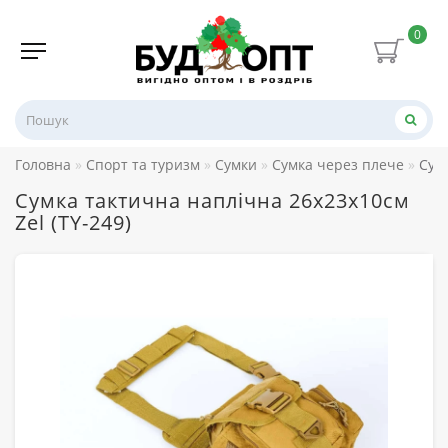
0
Головна
Спорт та туризм
Сумки
Сумка через плече
Сум
Сумка тактична наплічна 26х23х10см
Zel (TY-249)