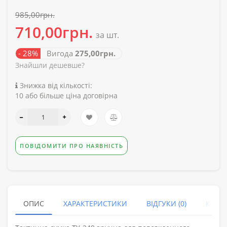
985,00грн.
710,00грн.
за шт.
- 28%
Вигода
275,00грн.
Знайшли дешевше?
Знижка від кількості:
10 або більше ціна договірна
ПОВІДОМИТИ ПРО НАЯВНІСТЬ
ОПИС
ХАРАКТЕРИСТИКИ
ВІДГУКИ (0)
КУПУ