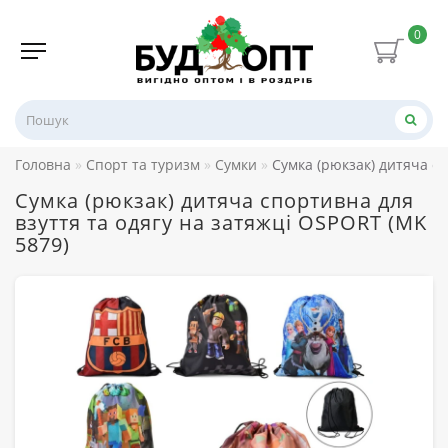
0
Головна
Спорт та туризм
Сумки
Сумка (рюкзак) дитяча сп
Сумка (рюкзак) дитяча спортивна для
взуття та одягу на затяжці OSPORT (MK
5879)