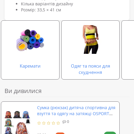
Кілька варіантів дизайну
Розмір: 33,5 × 41 см
Каремати
Одяг та пояси для
схуднення
Ви дивилися
Сумка (рюкзак) дитяча спортивна для
взуття та одягу на затяжці OSPORT
(MK 5879)
0