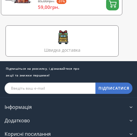
85,00грн.
-31%
59,00грн.
Швидка доставка
Підпишіться на розсилку, і дізнавайтеся про
акції та знижки першими!
ПІДПИСАТИСЯ
Інформація
Додатково
Корисні посилання