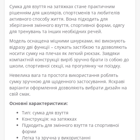
Сумка для взуття на затяжках стане практичним
рішенням для школярів, спортсменів та любителів
активного способу життя. Вона підходить для
зберігання змінного взуття, спортивної форми, одягу
для тренувань та інших необхідних речей.
Модель оснащена міцними шнурками, які виконують
відразу дві функції – служать застібкою та дозволяють
носити сумку на плечах як легкий рюкзак. Завдяки
компактній конструкції виріб зручно брати із собою до
школи, спортивної секції, на прогулянку чи поїздку.
Невелика вага та простота використання роблять
сумку зручною для щоденного застосування. Яскраві
варіанти оформлення дозволяють вибрати дизайн на
свій смак.
Основні характеристики:
Тип: сумка для взуття
Конструкція: на затяжках
Підходить для змінного взуття та спортивної
форми
Легка та зручна у використанні