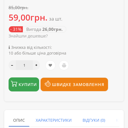
85,00грн.
59,00грн.
за шт.
- 31%
Вигода
26,00грн.
Знайшли дешевше?
Знижка від кількості:
10 або більше ціна договірна
КУПИТИ
ШВИДКЕ ЗАМОВЛЕННЯ
ОПИС
ХАРАКТЕРИСТИКИ
ВІДГУКИ (0)
КУПУ