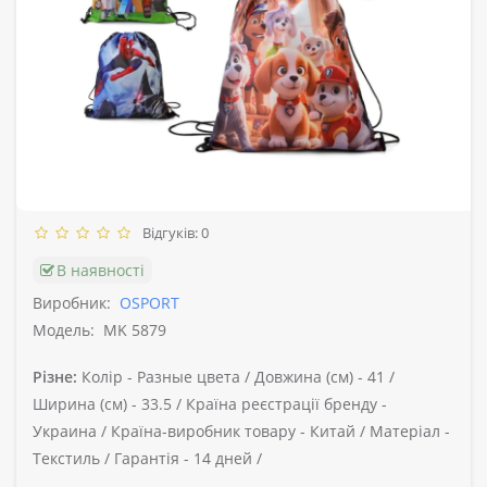
Відгуків: 0
В наявності
Виробник:
OSPORT
Модель:
MK 5879
Різне:
Колір -
Разные цвета /
Довжина (см) -
41 /
Ширина (см) -
33.5 /
Країна реєстрації бренду -
Украина /
Країна-виробник товару -
Китай /
Матеріал -
Текстиль /
Гарантія -
14 дней /