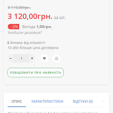
3 119,00грн.
3 120,00грн.
за шт.
- -0%
Вигода
1,00грн.
Знайшли дешевше?
Знижка від кількості:
10 або більше ціна договірна
ПОВІДОМИТИ ПРО НАЯВНІСТЬ
ОПИС
ХАРАКТЕРИСТИКИ
ВІДГУКИ (0)
КУПУ