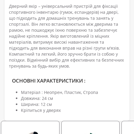
Дверний якір – універсальний пристрій для фіксації
спортивного інвентарю (гумок, еспандерів) на двері,
що підходить для домашніх тренувань та занять у
спортзалі. Він легко встановлюється між дверима та
рамою, не пошкоджує їхню поверхню та забезпечує
надійне кріплення. Якір виготовлений із міцних
матеріалів, витримує високі навантаження та
підходить для виконання вправ на різні групи м'язів.
Компактний та легкий, його зручно брати із собою у
поїздки. Відмінний вибір для ефективних та безпечних
тренувань за будь-яких умов.
ОСНОВНІ ХАРАКТЕРИСТИКИ :
Матеріал : Неопрен, Пластик, Стропа
Довжина: 24 см
Ширина: 12 см
Кріпиться у дверях