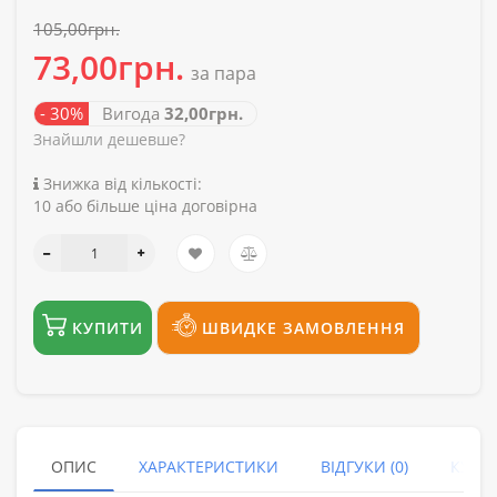
105,00грн.
73,00грн.
за пара
- 30%
Вигода
32,00грн.
Знайшли дешевше?
Знижка від кількості:
10 або більше ціна договірна
КУПИТИ
ШВИДКЕ ЗАМОВЛЕННЯ
ОПИС
ХАРАКТЕРИСТИКИ
ВІДГУКИ (0)
КУПУ