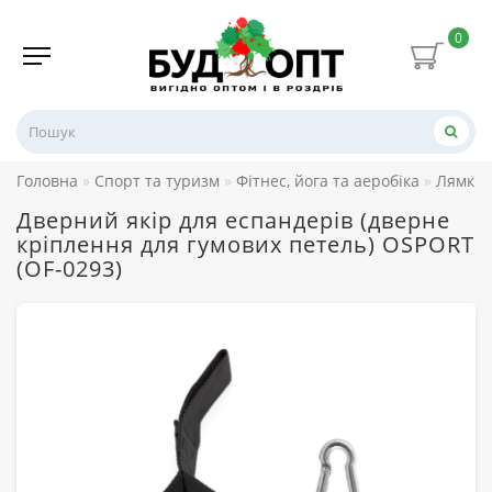
0
Головна
Спорт та туризм
Фітнес, йога та аеробіка
Лямки, 
Дверний якір для еспандерів (дверне
кріплення для гумових петель) OSPORT
(OF-0293)