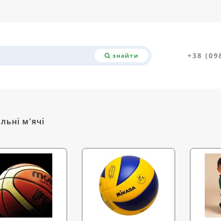
+38 (09
знайти
льні м'ячі