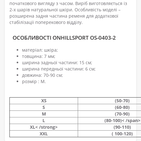
початкового вигляду з часом. Виріб виготовляється із
2-х шарів натуральної шкіри. Особливість моделі –
розширена задня частина ременя для додаткової
стабілізації поперекового відділу.
ОСОБЛИВОСТІ ONHILLSPORT OS-0403-2
матеріал: шкіра;
товщина: 7 мм;
ширина задньої частини: 15 см;
ширина передньої частини: 6 см;
довжина: 70-90 см;
розмір : M.
XS
(50-70)
S
(60-80)
M
(70-90)
L
(80-100)< /span>
XL< /strong>
(90-110)
XXL
( 100-120)