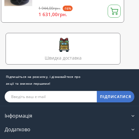
1 944,00грн.
-16%
1 631,00грн.
Швидка доставка
Підпишіться на розсилку, і дізнавайтеся про
акції та знижки першими!
ПІДПИСАТИСЯ
Інформація
Додатково