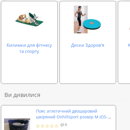
Килимки для фітнесу
Диски Здоров'я
та спорту
Ви дивилися
Пояс атлетичний двошаровий
шкіряний Onhillsport розмір M (OS-
0403-2)
0