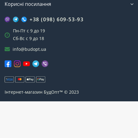
Корисні посилання
+38 (098) 609-53-93
Пн-Пт с 9 до 19
Сб-Вс с 9 до 18
info@budopt.ua
Інтернет-магазин БудОпт™ © 2023