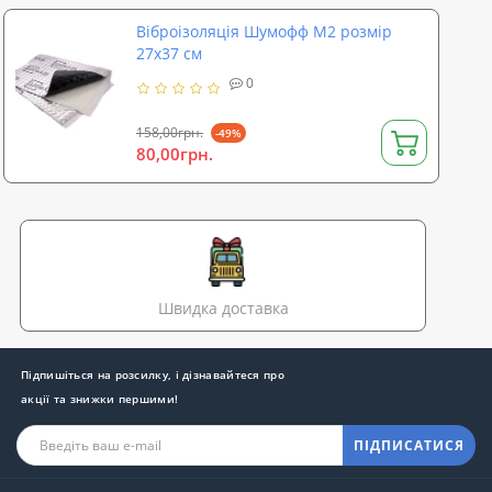
Віброізоляція Шумофф M2 розмір
27х37 см
0
158,00грн.
-49%
80,00грн.
Швидка доставка
Підпишіться на розсилку, і дізнавайтеся про
акції та знижки першими!
ПІДПИСАТИСЯ