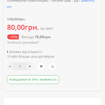
полимерная композиция /
Липкий шар -
Да /
дивитись
все
158,00грн.
80,00грн.
за лист
- 49%
Вигода
78,00грн.
Знайшли дешевше?
Знижка від кількості:
10 або більше ціна договірна
ПОВІДОМИТИ ПРО НАЯВНІСТЬ