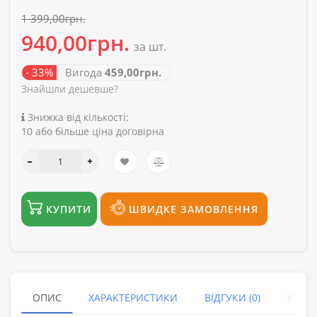
1 399,00грн.
940,00грн.
за шт.
- 33%
Вигода
459,00грн.
Знайшли дешевше?
Знижка від кількості:
10 або більше ціна договірна
КУПИТИ
ШВИДКЕ ЗАМОВЛЕННЯ
ОПИС
ХАРАКТЕРИСТИКИ
ВІДГУКИ (0)
КУПУ