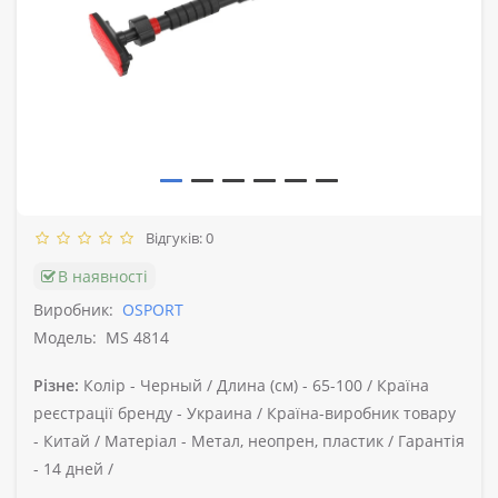
Відгуків: 0
В наявності
Виробник:
OSPORT
Модель:
MS 4814
Різне:
Колір -
Черный /
Длина (см) -
65-100 /
Країна
реєстрації бренду -
Украина /
Країна-виробник товару
-
Китай /
Матеріал -
Метал, неопрен, пластик /
Гарантія
-
14 дней /