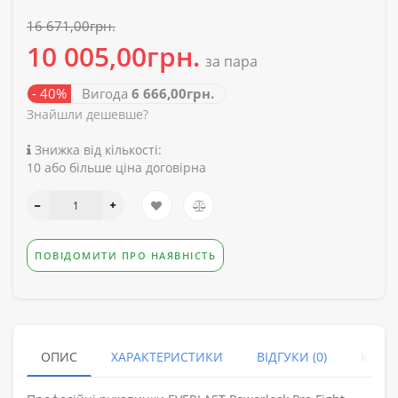
16 671,00грн.
10 005,00грн.
за пара
- 40%
Вигода
6 666,00грн.
Знайшли дешевше?
Знижка від кількості:
10 або більше ціна договірна
ПОВІДОМИТИ ПРО НАЯВНІСТЬ
ОПИС
ХАРАКТЕРИСТИКИ
ВІДГУКИ (0)
КУПУ