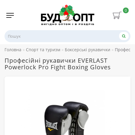
0
Головна
Спорт та туризм
Боксерські рукавички
Професійн
Професійні рукавички EVERLAST
Powerlock Pro Fight Boxing Gloves