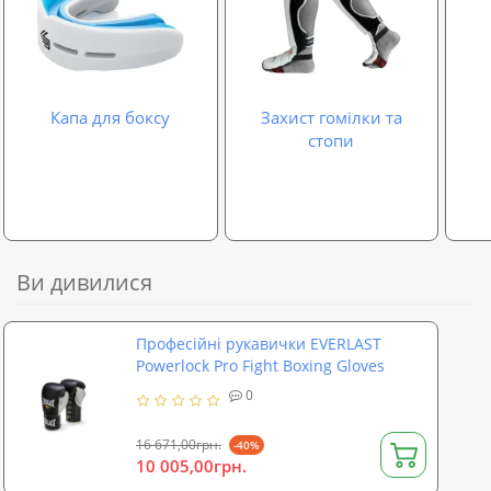
Капа для боксу
Захист гомілки та
стопи
Ви дивилися
Професійні рукавички EVERLAST
Powerlock Pro Fight Boxing Gloves
0
16 671,00грн.
-40%
10 005,00грн.