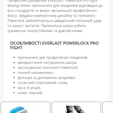
Професійні рукавички EVERLAST Powerlock Pro Fight
Boxing Gloves призначені для поєдинків відповідно до
всіх стандартів та вимог організацій професійного
боксу. Завдяки компактному дизайну та технології
Powerlock забезпечується швидкісний потужний удар
та захист зап'ястя. Преміальна шкіра робить
рукавички зносостійкими та довговічними.
ОСОБЛИВОСТІ EVERLAST POWERLOCK PRO
FIGHT
призначені для професійних поєдинків;
використання натуральної шкіри;
застосування технології Powerlock;
пінний наповнювач;
фіксація за допомогою шнурівки;
сучасний спортивний стиль;
вага: 8 унцій;
колір: чорний.