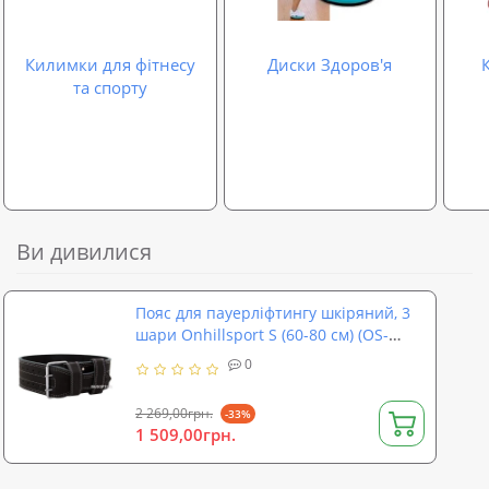
Килимки для фітнесу
Диски Здоров'я
та спорту
Ви дивилися
Пояс для пауерліфтингу шкіряний, 3
шари Onhillsport S (60-80 см) (OS-
0315-1)
0
2 269,00грн.
-33%
1 509,00грн.