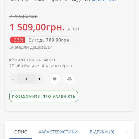
2 269,00грн.
1 509,00грн.
за шт.
- 33%
Вигода
760,00грн.
Знайшли дешевше?
Знижка від кількості:
10 або більше ціна договірна
ПОВІДОМИТИ ПРО НАЯВНІСТЬ
ОПИС
ХАРАКТЕРИСТИКИ
ВІДГУКИ (0)
КУПУ