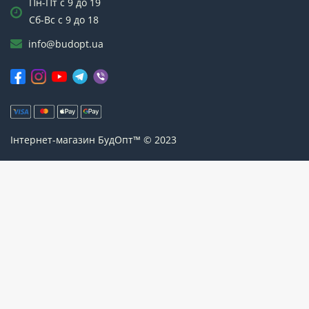
Пн-Пт с 9 до 19
Сб-Вс с 9 до 18
info@budopt.ua
Інтернет-магазин БудОпт™ © 2023