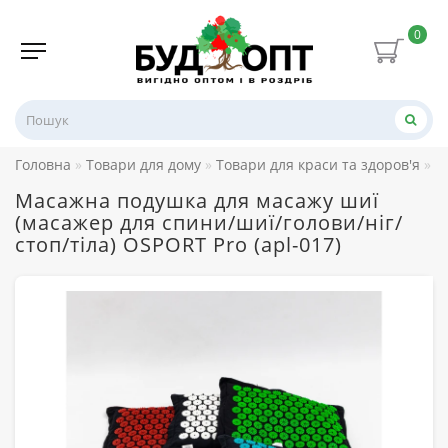
0
Головна
Товари для дому
Товари для краси та здоров'я
М
Масажна подушка для масажу шиї
(масажер для спини/шиї/голови/ніг/
стоп/тіла) OSPORT Pro (apl-017)