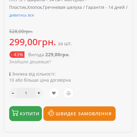
Пластик,Хлопок,Гречневая шелуха /
Гарантія -
14 дней /
дивитись все
528,00грн.
299,00грн.
за шт.
- 43%
Вигода
229,00грн.
Знайшли дешевше?
Знижка від кількості:
10 або більше ціна договірна
КУПИТИ
ШВИДКЕ ЗАМОВЛЕННЯ