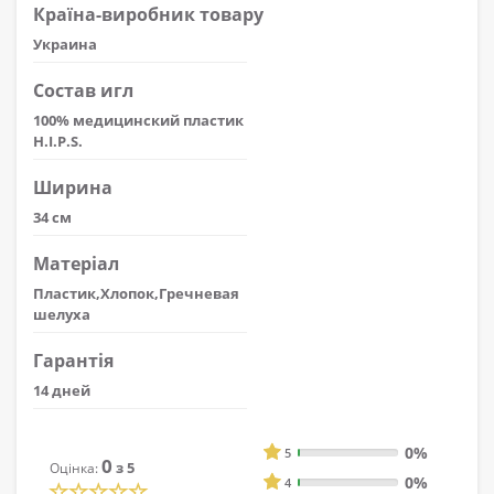
Країна-виробник товару
Украина
Состав игл
100% медицинский пластик
H.I.P.S.
Ширина
34 см
Матеріал
Пластик,Хлопок,Гречневая
шелуха
Гарантія
14 дней
0%
5
0
з 5
Оцінка:
0%
4