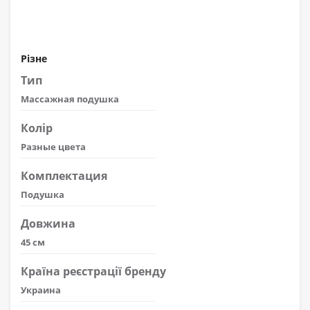
Різне
Тип
Массажная подушка
Колір
Разные цвета
Комплектация
Подушка
Довжина
45 см
Країна реєстрації бренду
Украина