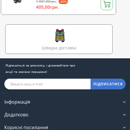
1 001,00грн.
-60%
405,00грн.
Швидка доставка
Підпишіться на розсилку, і дізнавайтеся про
акції та знижки першими!
ПІДПИСАТИСЯ
Інформація
Додатково
Корисні посилання