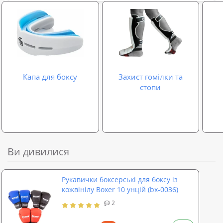
Капа для боксу
Захист гомілки та
стопи
Ви дивилися
Рукавички боксерські для боксу із
кожвінілу Boxer 10 унцій (bx-0036)
2