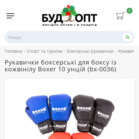
0
Головна
Спорт та туризм
Боксерські рукавички
Рукавички
Рукавички боксерські для боксу із
кожвінілу Boxer 10 унцій (bx-0036)