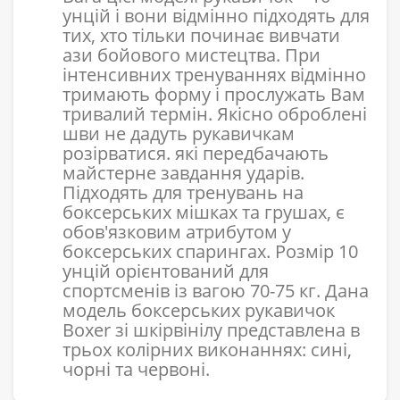
унцій і вони відмінно підходять для
тих, хто тільки починає вивчати
ази бойового мистецтва. При
інтенсивних тренуваннях відмінно
тримають форму і прослужать Вам
тривалий термін. Якісно оброблені
шви не дадуть рукавичкам
розірватися. які передбачають
майстерне завдання ударів.
Підходять для тренувань на
боксерських мішках та грушах, є
обов'язковим атрибутом у
боксерських спарингах. Розмір 10
унцій орієнтований для
спортсменів із вагою 70-75 кг. Дана
модель боксерських рукавичок
Boxer зі шкірвінілу представлена в
трьох колірних виконаннях: сині,
чорні та червоні.