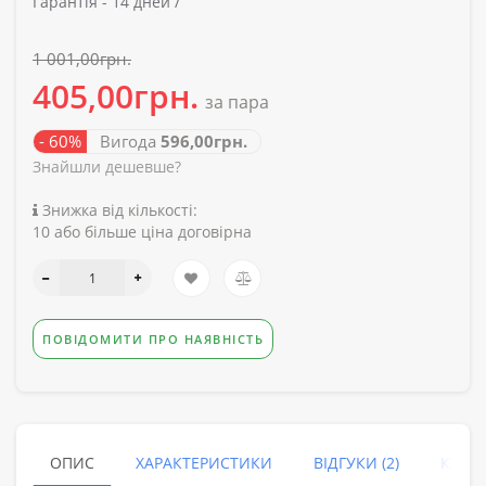
Гарантія -
14 дней /
1 001,00грн.
405,00грн.
за пара
- 60%
Вигода
596,00грн.
Знайшли дешевше?
Знижка від кількості:
10 або більше ціна договірна
ПОВІДОМИТИ ПРО НАЯВНІСТЬ
ОПИС
ХАРАКТЕРИСТИКИ
ВІДГУКИ (2)
КУПУ