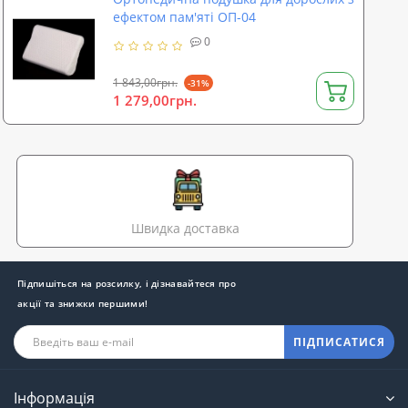
ефектом пам'яті ОП-04
0
1 843,00грн.
-31%
1 279,00грн.
Швидка доставка
Підпишіться на розсилку, і дізнавайтеся про
акції та знижки першими!
ПІДПИСАТИСЯ
Інформація