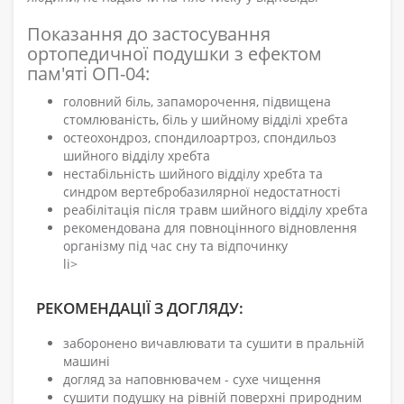
Показання до застосування
ортопедичної подушки з ефектом
пам'яті ОП-04:
головний біль, запаморочення, підвищена
стомлюваність, біль у шийному відділі хребта
остеохондроз, спондилоартроз, спондильоз
шийного відділу хребта
нестабільність шийного відділу хребта та
синдром вертебробазилярної недостатності
реабілітація після травм шийного відділу хребта
рекомендована для повноцінного відновлення
організму під час сну та відпочинку
li>
РЕКОМЕНДАЦІЇ З ДОГЛЯДУ:
заборонено вичавлювати та сушити в пральній
машині
догляд за наповнювачем - сухе чищення
сушити подушку на рівній поверхні природним