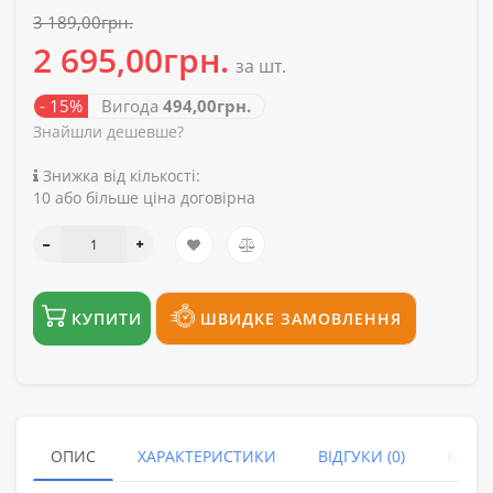
3 189,00грн.
2 695,00грн.
за шт.
- 15%
Вигода
494,00грн.
Знайшли дешевше?
Знижка від кількості:
10 або більше ціна договірна
КУПИТИ
ШВИДКЕ ЗАМОВЛЕННЯ
ОПИС
ХАРАКТЕРИСТИКИ
ВІДГУКИ (0)
КУПУ