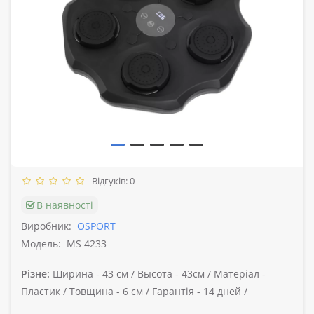
Відгуків: 0
В наявності
Виробник:
OSPORT
Модель:
MS 4233
Різне:
Ширина -
43 см /
Высота -
43см /
Матеріал -
Пластик /
Товщина -
6 см /
Гарантія -
14 дней /