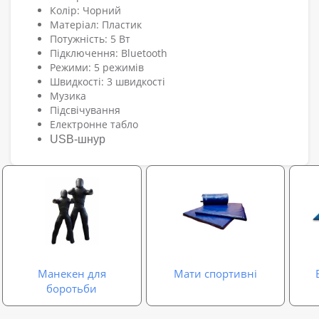
Колір: Чорний
Матеріал: Пластик
Потужність: 5 Вт
Підключення: Bluetooth
Режими: 5 режимів
Швидкості: 3 швидкості
Музика
Підсвічування
Електронне табло
USB-шнур
Манекен для
Мати спортивні
боротьби