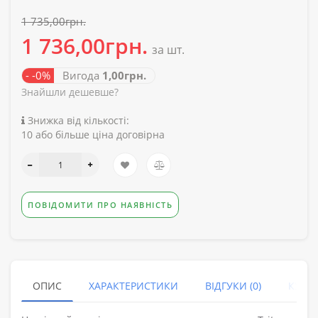
1 735,00грн.
1 736,00грн.
за шт.
- -0%
Вигода
1,00грн.
Знайшли дешевше?
Знижка від кількості:
10 або більше ціна договірна
ПОВІДОМИТИ ПРО НАЯВНІСТЬ
ОПИС
ХАРАКТЕРИСТИКИ
ВІДГУКИ (0)
КУПУ