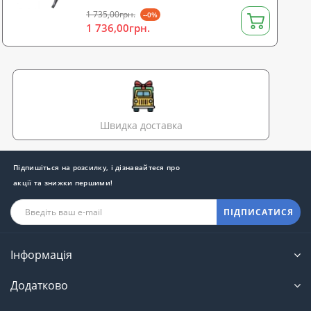
1 735,00грн.
--0%
1 736,00грн.
Швидка доставка
Підпишіться на розсилку, і дізнавайтеся про
акції та знижки першими!
ПІДПИСАТИСЯ
Інформація
Додатково