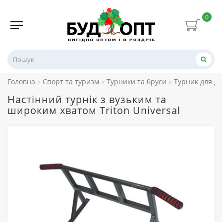
0
Головна
Спорт та туризм
Турники та бруси
Турник для д
Настінний турнік з вузьким та
широким хватом Triton Universal