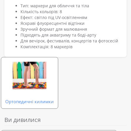
Тип: маркери для обличчя та тіла
Кількість кольорів: 8
Ефект: світло під UV-освітленням
Яскраві флуоресцентні відтінки
Зручний формат для малювання
Підходять для аквагриму та боді-арту
Для вечірок, фестивалів, концертів та фотосесій
Комплектація: 8 маркерів
Ортопедичні килимки
Ви дивилися