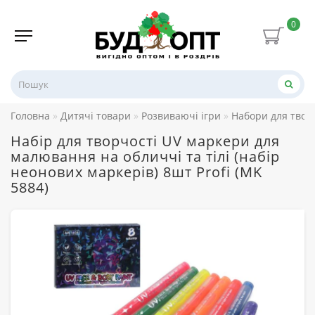
0
Головна
Дитячі товари
Розвиваючі ігри
Набори для твор
Набір для творчості UV маркери для
малювання на обличчі та тілі (набір
неонових маркерів) 8шт Profi (MK
5884)