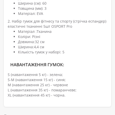
Ширина (см): 60
Товщина (мм): 3
Матеріал: EVA
2. Набір гумок для фітнесу та спорту (стрічка еспандер)
еластичні тканинні 5шт OSPORT Pro
Матеріал :Тканина
Коліри: Різні
Довжина:32 см
Ширина:4,4 см
Кількість гумок у наборі: 5
НАВАНТАЖЕННЯ ГУМОК:
S (навантаження 5 кг) - зелена;
S-M (навантаження 15 кг) - синя;
M (навантаження 25 кг) - червоне
L (навантаження 35 кг) - помаранчеве;
XL (навантаження 45 кг) - чорна.