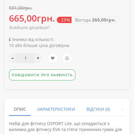
931,00грн.
665,00грн.
- 29%
Вигода
266,00грн.
Знайшли дешевше?
Знижка від кількості:
10 або більше ціна договірна
ПОВІДОМИТИ ПРО НАЯВНІСТЬ
ОПИС
ХАРАКТЕРИСТИКИ
ВІДГУКИ (0)
КУПУ
Набір для фітнесу OSPORT Lite, що складається з
килимка для фітнесу EVA та п'яти тканинних гумок для