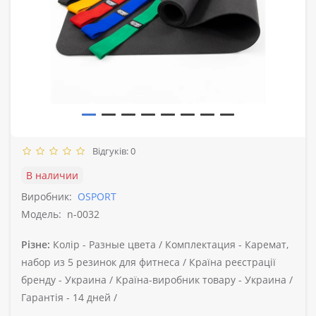
Відгуків: 0
В наличии
Виробник:
OSPORT
Модель:
n-0032
Різне:
Колір -
Разные цвета /
Комплектация -
Каремат,
набор из 5 резинок для фитнеса /
Країна реєстрації
бренду -
Украина /
Країна-виробник товару -
Украина /
Гарантія -
14 дней /