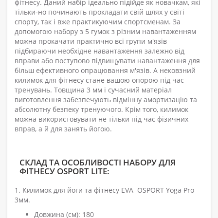
фітнесу. Даний набір ідеально підійде як новачкам, які
тільки-но починають прокладати свій шлях у світі
спорту, так і вже практикуючим спортсменам. За
допомогою набору з 5 гумок з різним навантаженням
можна прокачати практично всі групи м'язів
підбираючи необхідне навантаження залежно від
вправи або поступово підвищувати навантаження для
більш ефективного опрацювання м'язів. А нековзний
килимок для фітнесу стане вашою опорою під час
тренувань. Товщина 3 мм і сучасний матеріал
виготовлення забезпечують відмінну амортизацію та
абсолютну безпеку тренуючого. Крім того, килимок
можна використовувати не тільки під час фізичних
вправ, а й для занять йогою.
СКЛАД ТА ОСОБЛИВОСТІ НАБОРУ ДЛЯ
ФІТНЕСУ OSPORT LITE:
1. Килимок для йоги та фітнесу EVA OSPORT Yoga Pro
3мм.
Довжина (см): 180