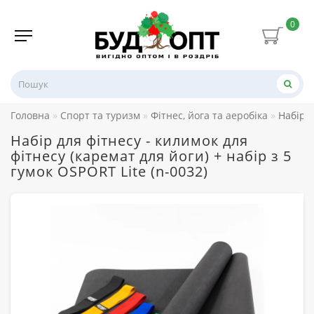
0
Головна
Спорт та туризм
Фітнес, йога та аеробіка
Набір д
Набір для фітнесу - килимок для
фітнесу (каремат для йоги) + набір з 5
гумок OSPORT Lite (n-0032)