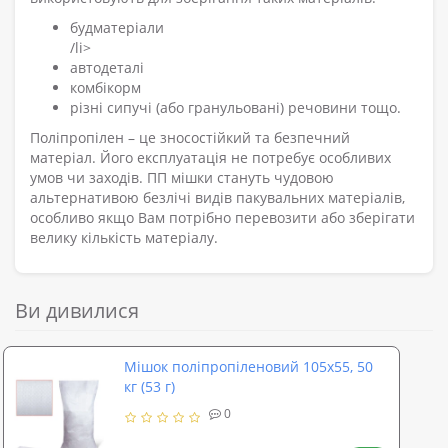
будматеріали
/li>
автодеталі
комбікорм
різні сипучі (або гранульовані) речовини тощо.
Поліпропілен – це зносостійкий та безпечний
матеріал. Його експлуатація не потребує особливих
умов чи заходів. ПП мішки стануть чудовою
альтернативою безлічі видів пакувальних матеріалів,
особливо якщо Вам потрібно перевозити або зберігати
велику кількість матеріалу.
Ви дивилися
Мішок поліпропіленовий 105х55, 50
кг (53 г)
0