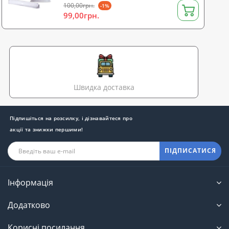
100,00грн.
-1%
99,00грн.
Швидка доставка
Підпишіться на розсилку, і дізнавайтеся про
акції та знижки першими!
ПІДПИСАТИСЯ
Інформація
Додатково
Корисні посилання