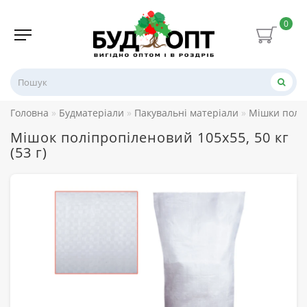
0
Головна
Будматеріали
Пакувальні матеріали
Мішки поліп
Мішок поліпропіленовий 105х55, 50 кг
(53 г)