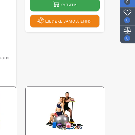
0
КУПИТИ
0
ШВИДКЕ ЗАМОВЛЕННЯ
0
гати