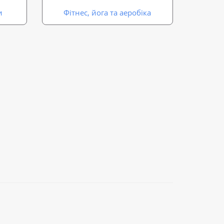
и
Фітнес, йога та аеробіка