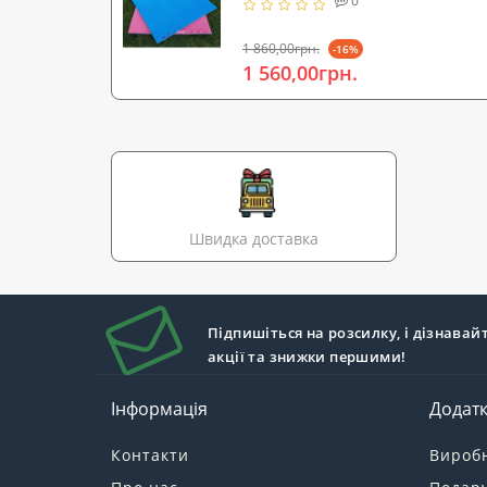
0
1 860,00грн.
-16%
1 560,00грн.
Швидка доставка
Підпишіться на розсилку, і дізнавай
акції та знижки першими!
Інформація
Додат
Контакти
Вироб