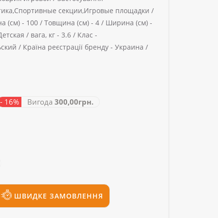
тика,Спортивные секции,Игровые площадки /
 (см) -
100 /
Товщина (см) -
4 /
Ширина (см) -
Детская /
вага, кг -
3.6 /
Клас -
ский /
Країна реєстрації бренду -
Украина /
- 16%
Вигода
300,00грн.
ШВИДКЕ ЗАМОВЛЕННЯ