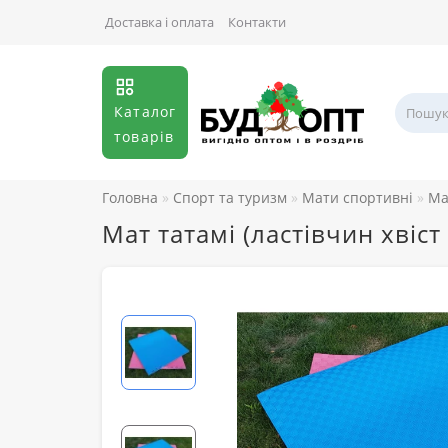
Доставка і оплата
Контакти
Каталог
товарів
Головна
Спорт та туризм
Мати спортивні
Ма
Мат татамі (ластівчин хвіс