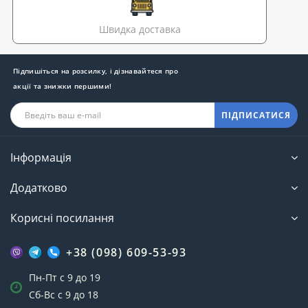
Швидка доставка
Підпишіться на розсилку, і дізнавайтеся про
акції та знижки першими!
ПІДПИСАТИСЯ
Інформація
Додатково
Корисні посилання
+38 (098) 609-53-93
Пн-Пт с 9 до 19
Сб-Вс с 9 до 18