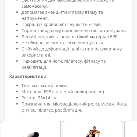
самомасажу.
Допомагає зменшити м'язову втому та
напруження.
Покращує кровообіг і гнучкість м'язів.
Сприяє швидшому відновленню після тренувань.
Легкий, міцний та зносостійкий матеріал EPP.
Не вбирає вологу та легко очищується.
Стійкий до деформації навіть при регулярному
використанні.
Підходить для йоги, пілатесу, фітнесу та
реабілітації.
Характеристики:
Тип: масажний ролик.
Матеріал: EPP (спінений поліпропілен).
Розмір: 33×14 см.
Призначення: міофасціальний реліз, масаж, йога,
фітнес, пілатес, реабілітація.