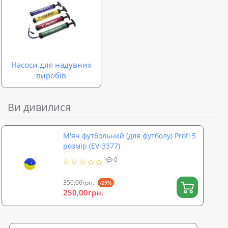
Насоси для надувних
виробів
Ви дивилися
М'яч футбольний (для футболу) Profi 5
розмір (EV-3377)
0
350,00грн.
-29%
250,00грн.