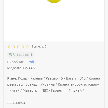
Відгуків: 0
В наявності
Виробник:
Profi
Модель:
EV-3377
Різне:
Колір -
Разные /
Размер -
5 /
Вага, г -
310 /
Країна
реєстрації бренду -
Украина /
Країна-виробник товару
-
Китай /
Матеріал -
ПВХ /
Гарантія -
14 дней /
350,00грн.