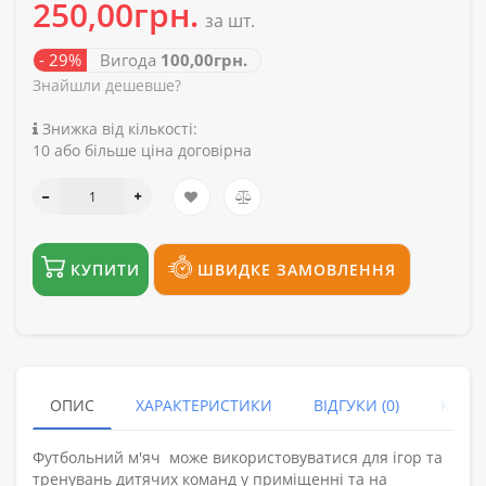
250,00грн.
за шт.
- 29%
Вигода
100,00грн.
Знайшли дешевше?
Знижка від кількості:
10 або більше ціна договірна
КУПИТИ
ШВИДКЕ ЗАМОВЛЕННЯ
ОПИС
ХАРАКТЕРИСТИКИ
ВІДГУКИ (0)
КУПУ
Футбольний м'яч може використовуватися для ігор та
тренувань дитячих команд у приміщенні та на