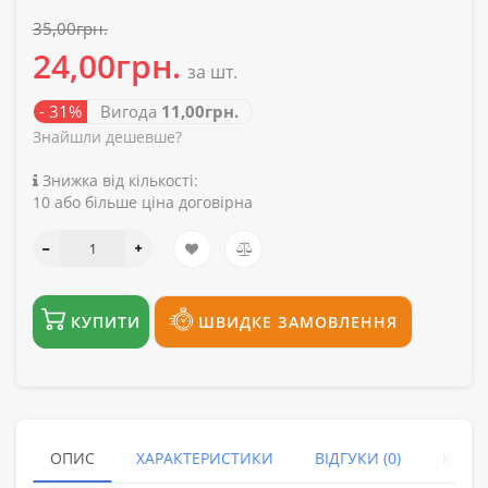
35,00грн.
24,00грн.
за шт.
- 31%
Вигода
11,00грн.
Знайшли дешевше?
Знижка від кількості:
10 або більше ціна договірна
КУПИТИ
ШВИДКЕ ЗАМОВЛЕННЯ
ОПИС
ХАРАКТЕРИСТИКИ
ВІДГУКИ (0)
КУПУ