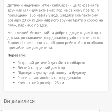
Дитячий надувний м'яч «Капібара» - це яскравий та
зручний м'яч для активних ігор на свіжому повітрі, у
приміщенні або навіть у воді. Завдяки компактному
розміру 23 см (9 дюймів) його зручно брати з собою на
пляж, парк або поїздки.
М'яч легкий, безпечний та добре підходить для ігор з
дітьми, розвиваючи координацію рухів та активність.
Барвисті креслення з капібарою робить його особливо
привабливим для дитини.
Переваги:
Яскравий дитячий дизайн з капібарою
Легкий та зручний для ігор
Підходить для вулиці, пляжу та будинку
Розвиває активність та координацію
Компактний розмір - 23 см
Ви дивилися