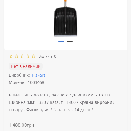
Відгуків: 0
Нет в наличии
Виробник:
Fiskars
Модель:
1003468
Різне:
Тип -
Лопата для снега /
Длина (мм) -
1310 /
Ширина (мм) -
350 /
Вага, г -
1400 /
Країна-виробник
товару -
Финляндия /
Гарантія -
14 дней /
1 488,00грн.