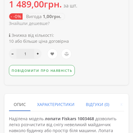
1 489,00грн.
за шт.
- -0%
Вигода
1,00грн.
Знайшли дешевше?
Знижка від кількості:
10 або більше ціна договірна
ПОВІДОМИТИ ПРО НАЯВНІСТЬ
ОПИС
ХАРАКТЕРИСТИКИ
ВІДГУКИ (0)
КУПУ
Наділена модель
лопати Fiskars 1003468
дозволить
легко розчистити від снігу невеликий майданчик
навколо будинку або простір біля машини. Лопата