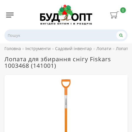
0
Головна
Інструменти
Садовий інвентар
Лопати
Лопата 
Лопата для збирання снігу Fiskars
1003468 (141001)