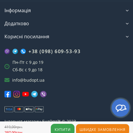
Інформація
Додатково
Корисні посилання
+38 (098) 609-53-93
Пн-Пт с 9 до 19
Сб-Вс с 9 до 18
info@budopt.ua
Інтернет-магазин БудОпт™ © 2023
419,00грн.
КУПИТИ
ШВИДКЕ ЗАМОВЛЕННЯ
297,00грн.