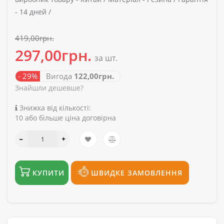
-
14 дней /
419,00грн.
297,00грн.
за шт.
- 29%
Вигода
122,00грн.
Знайшли дешевше?
Знижка від кількості:
10 або більше ціна договірна
КУПИТИ
ШВИДКЕ ЗАМОВЛЕННЯ