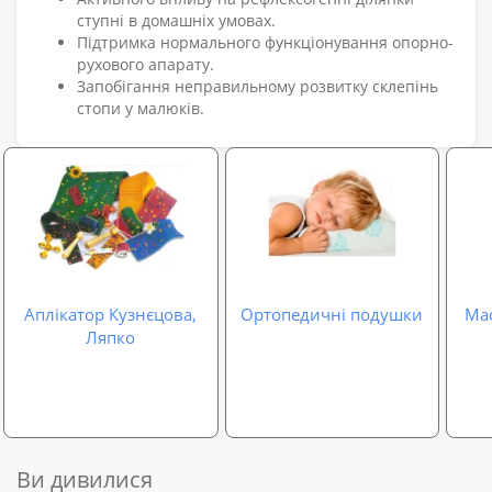
ступні в домашніх умовах.
Підтримка нормального функціонування опорно-
рухового апарату.
Запобігання неправильному розвитку склепінь
стопи у малюків.
Аплікатор Кузнєцова,
Ортопедичні подушки
Ма
Ляпко
Ви дивилися