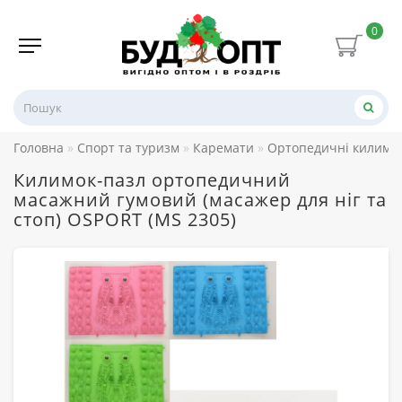
0
Головна
Спорт та туризм
Каремати
Ортопедичні килимк
Килимок-пазл ортопедичний
масажний гумовий (масажер для ніг та
стоп) OSPORT (MS 2305)