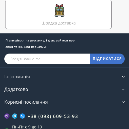
Швидка доставка
Підпишіться на розсилку, і дізнавайтеся про
акції та знижки першими!
ПІДПИСАТИСЯ
Інформація
Додатково
Корисні посилання
+38 (098) 609-53-93
Пн-Пт с 9 до 19