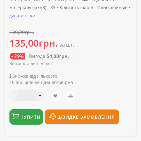
матеріалу (кг/м3) -
33 /
Кількість шарів -
Однослойные /
дивитись все
189,00грн.
135,00грн.
за шт.
- 29%
Вигода
54,00грн.
Знайшли дешевше?
Знижка від кількості:
10 або більше ціна договірна
КУПИТИ
ШВИДКЕ ЗАМОВЛЕННЯ