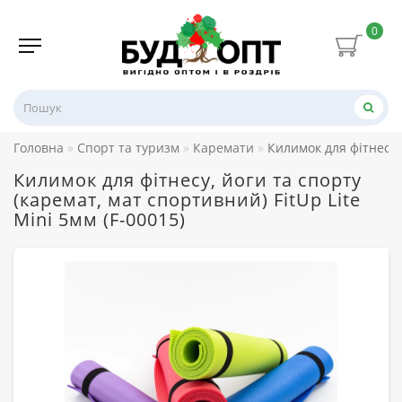
0
Головна
Спорт та туризм
Каремати
Килимок для фітнесу, 
Килимок для фітнесу, йоги та спорту
(каремат, мат спортивний) FitUp Lite
Mini 5мм (F-00015)