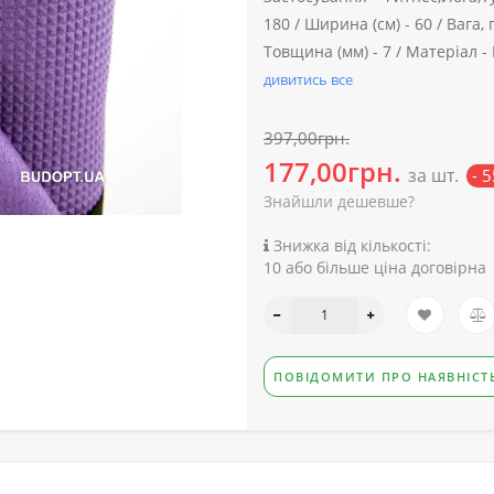
180 /
Ширина (см) -
60 /
Вага, г
Товщина (мм) -
7 /
Матеріал -
дивитись все
397,00грн.
177,00грн.
за шт.
- 
Знайшли дешевше?
Знижка від кількості:
10 або більше ціна договірна
ПОВІДОМИТИ ПРО НАЯВНІСТ