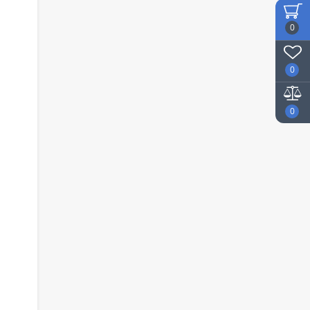
0
0
0