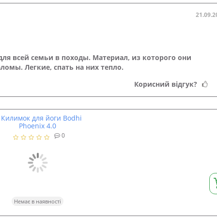
21.09.2
ля всей семьи в походы. Материал, из которого они
ломы. Легкие, спать на них тепло.
Корисний відгук?
0
Немає в наявності