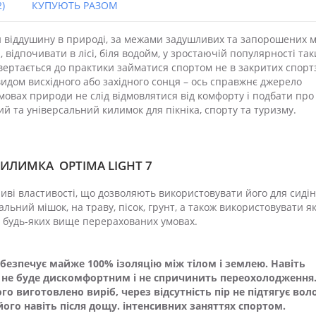
)
КУПУЮТЬ РАЗОМ
 віддушину в природі, за межами задушливих та запорошених м
 відпочивати в лісі, біля водойм, у зростаючій популярності так
овертається до практики займатися спортом не в закритих спорт
 видом висхідного або західного сонця – ось справжнє джерело
 умовах природи не слід відмовлятися від комфорту і подбати про
й та універсальний килимок для пікніка, спорту та туризму.
ИЛИМКА OPTIMA LIGHT 7
ві властивості, що дозволяють використовувати його для сиді
пальний мішок, на траву, пісок, грунт, а також використовувати я
в будь-яких вище перерахованих умовах.
безпечує майже 100% ізоляцію між тілом і землею. Навіть
і не буде дискомфортним і не спричинить переохолодження
ого виготовлено виріб, через відсутність пір не підтягує вол
його навіть після дощу. інтенсивних заняттях спортом.