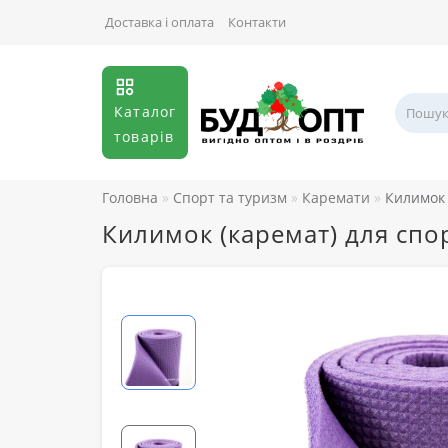
Доставка і оплата
Контакти
Каталог
товарів
Головна
Спорт та туризм
Каремати
Килимок 
Килимок (каремат) для спо