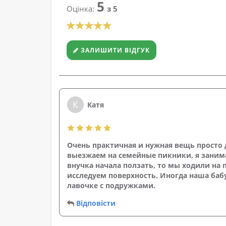
5
Оцінка:
з 5
ЗАЛИШИТИ ВІДГУК
К
Катя
Очень практичная и нужная вещь просто 
выезжаем на семейные пикники, я занима
внучка начала ползать, то мы ходили на 
исследуем поверхность. Иногда наша бабуш
лавочке с подружками.
Відповісти