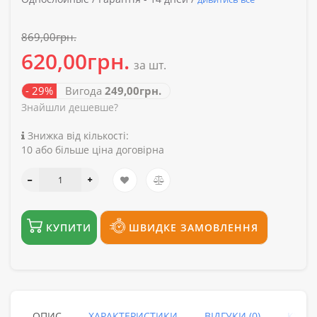
869,00грн.
620,00грн.
за шт.
- 29%
Вигода
249,00грн.
Знайшли дешевше?
Знижка від кількості:
10 або більше ціна договірна
КУПИТИ
ШВИДКЕ ЗАМОВЛЕННЯ
ОПИС
ХАРАКТЕРИСТИКИ
ВІДГУКИ (0)
КУПУ