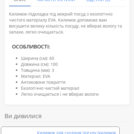
Килимок-підкладка під мокрий посуд з екологічно
чистого матеріалу EVА. Килимок допоможе вам
висушити велику кількість посуду, не вбирає вологу та
запахи, легко очищається.
ОСОБЛИВОСТІ:
Ширина (см): 60
Довжина (см): 100
Товщина (мм): 3
Матеріал: EVA
Антиковзне покриття
Екологічно чистий матеріал
Легко очищається і не вбирає вологи
Ви дивилися
Килимок для сушіння посуду (килимок