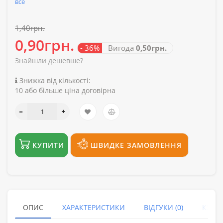
все
1,40грн.
0,90грн.
- 36%
Вигода
0,50грн.
Знайшли дешевше?
Знижка від кількості:
10 або більше ціна договірна
КУПИТИ
ШВИДКЕ ЗАМОВЛЕННЯ
ОПИС
ХАРАКТЕРИСТИКИ
ВІДГУКИ (0)
КУПУ