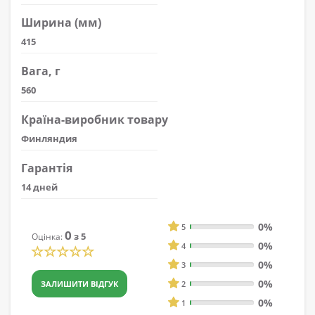
Ширина (мм)
415
Вага, г
560
Країна-виробник товару
Финляндия
Гарантія
14 дней
0%
5
0
з 5
Оцінка:
0%
4
0%
3
0%
ЗАЛИШИТИ ВІДГУК
2
0%
1