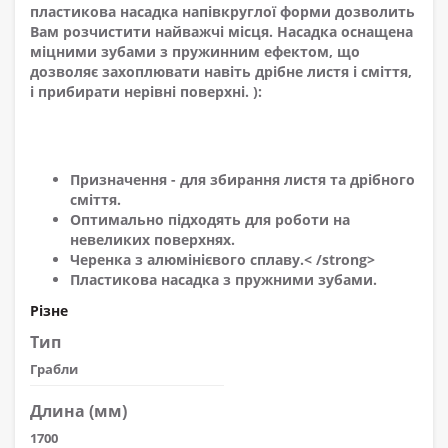
пластикова насадка напівкруглої форми дозволить
Вам розчистити найважчі місця. Насадка оснащена
міцними зубами з пружинним ефектом, що
дозволяє захоплювати навіть дрібне листя і сміття,
і прибирати нерівні поверхні. ):
Призначення - для збирання листя та дрібного
сміття.
Оптимально підходять для роботи на
невеликих поверхнях.
Черенка з алюмінієвого сплаву.< /strong>
Пластикова насадка з пружними зубами.
Різне
Тип
Грабли
Длина (мм)
1700