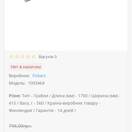
Відгуків: 0
Нет в наличии
Виробник:
Fiskars
Модель:
1003464
Різне:
Тип -
Грабли /
Длина (мм) -
1700 /
Ширина (мм) -
415 /
Вага, г -
560 /
Країна-виробник товару -
Финляндия /
Гарантія -
14 дней /
796,00грн.