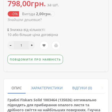
798,00грн.
за шт.
- -0%
Вигода
2,00грн.
Знайшли дешевше?
Знижка від кількості:
10 або більше ціна договірна
ПОВІДОМИТИ ПРО НАЯВНІСТЬ
ОПИС
ХАРАКТЕРИСТИКИ
ВІДГУКИ (0)
КУПУ
Граблі Fiskars Solid 1003464 (135026)
оптимально
підходять для прибирання опалого листя та
дрібного сміття на найбільших поверхнях. Гнучка