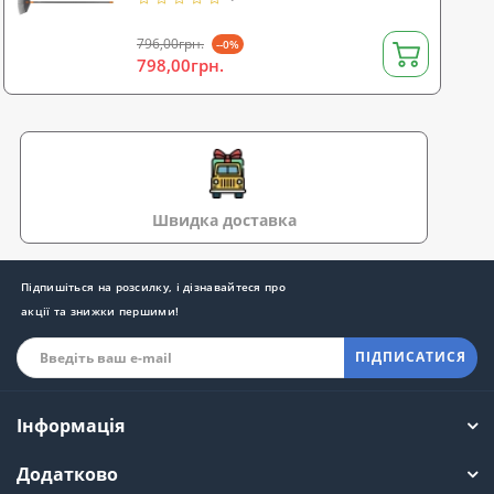
796,00грн.
--0%
798,00грн.
Швидка доставка
Підпишіться на розсилку, і дізнавайтеся про
акції та знижки першими!
ПІДПИСАТИСЯ
Інформація
Додатково