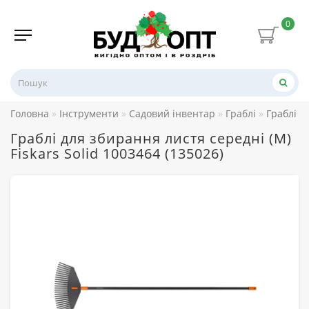
0
Головна
Інструменти
Садовий інвентар
Граблі
Граблі д
Граблі для збирання листя середні (M)
Fiskars Solid 1003464 (135026)