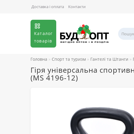
Доставка і оплата
Контакти
Каталог
товарів
Головна
Спорт та туризм
Гантелі та Штанги
Гіря універсальна спортивн
(MS 4196-12)