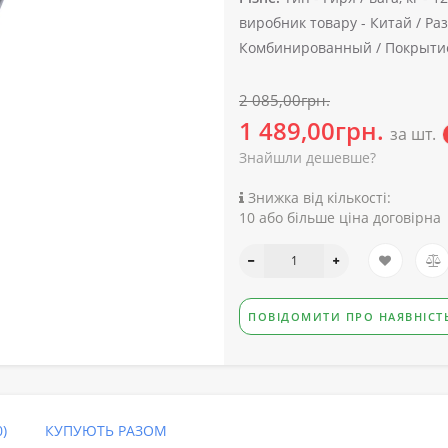
виробник товару -
Китай /
Раз
Комбинированный /
Покрытие
2 085,00грн.
1 489,00грн.
за шт.
Знайшли дешевше?
Знижка від кількості:
10 або більше ціна договірна
ПОВІДОМИТИ ПРО НАЯВНІСТ
)
КУПУЮТЬ РАЗОМ