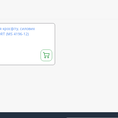
я кросфіту, силових
ORT (MS 4196-12)