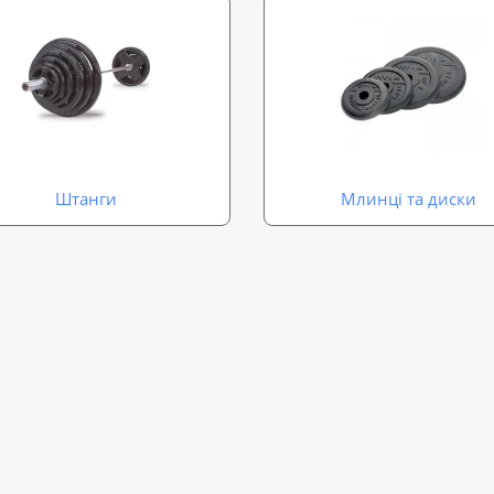
Штанги
Млинці та диски