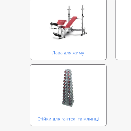
Лава для жиму
Стійки для гантелі та млинці