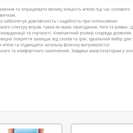
ення та опрацювати велику кількість м'язів під час силового
овачкам.
що забезпечує довговічність і надійність при інтенсивних
ого спектру вправ, таких як махи, присідання, тяги та ривки. Ц
координації та гнучкості. Компактний розмір снаряда дозволяє 
міцне покриття захищає від сколів та іржі. Ідеальний вибір для 
 м'язи та підвищити загальну фізичну витривалість!
ьного та комфортного захоплення. Завдяки амортизаторам у осн