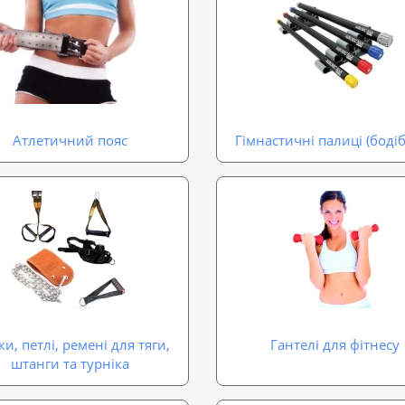
Атлетичний пояс
Гімнастичні палиці (боді
и, петлі, ремені для тяги,
Гантелі для фітнесу
штанги та турніка