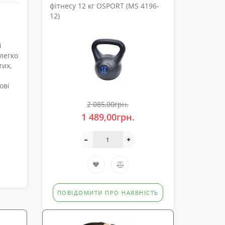
фітнесу 12 кг OSPORT (MS 4196-
12)
і
легко
тих,
ові
2 085,00грн.
1 489,00грн.
ПОВІДОМИТИ ПРО НАЯВНІСТЬ