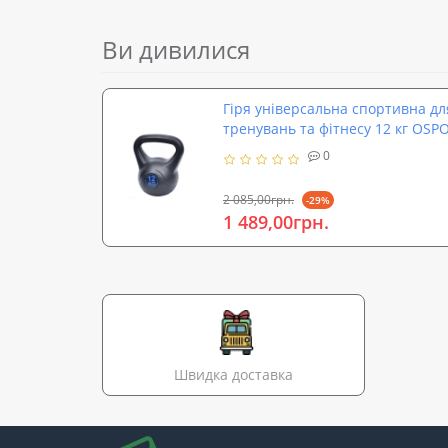
Ви дивилися
Гіря універсальна спортивна дл
тренувань та фітнесу 12 кг OSP
0
2 085,00грн.
-29%
1 489,00грн.
Швидка доставка