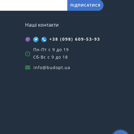
ПІДПИСАТИСЯ
Наші контакти
+38 (098) 609-53-93
Пн-Пт с 9 до 19
Сб-Вс с 9 до 18
info@budopt.ua