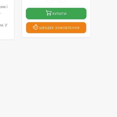
ким і
,
КУПИТИ
м. У
ШВИДКЕ ЗАМОВЛЕННЯ