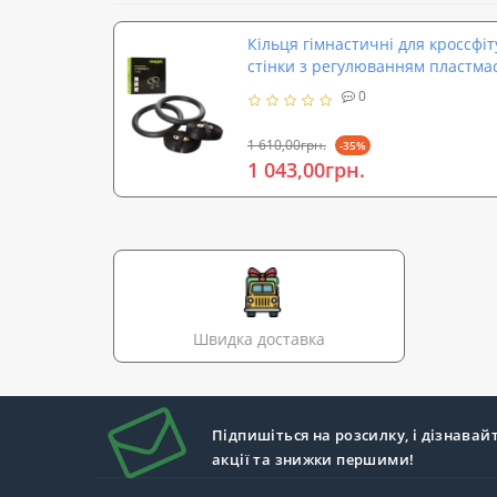
Кільця гімнастичні для кроссфіт
стінки з регулюванням пластмасо
0
1 610,00грн.
-35%
1 043,00грн.
Швидка доставка
Підпишіться на розсилку, і дізнавай
акції та знижки першими!