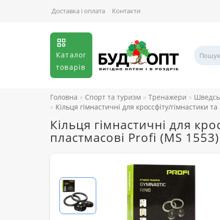
Доставка і оплата
Контакти
Каталог
товарів
Головна
Спорт та туризм
Тренажери
Шведсь
Кільця гімнастичні для кроссфіту/гімнастики та
Кільця гімнастичні для кро
пластмасові Profi (MS 1553)