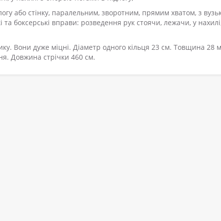
ідлогу або стінку, паралельним, зворотним, прямим хватом, з вузь
та боксерські вправи: розведення рук стоячи, лежачи, у нахилі
ику. Вони дуже міцні. Діаметр одного кільця 23 см. Товщина 28 м
ня. Довжина стрічки 460 см.