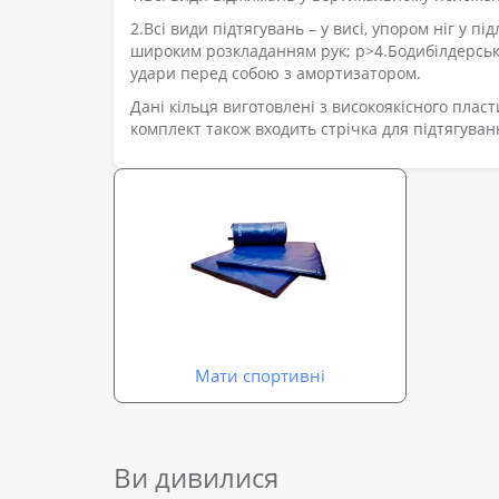
2.Всі види підтягувань – у висі, упором ніг у п
широким розкладанням рук; p>4.Бодибілдерські 
удари перед собою з амортизатором.
Дані кільця виготовлені з високоякісного пласт
комплект також входить стрічка для підтягуван
Мати спортивні
Ви дивилися