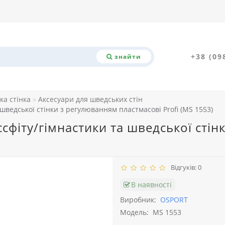
+38 (09
знайти
ка стінка
Аксесуари для шведських стін
 шведської стінки з регулюванням пластмасові Profi (MS 1553)
ссфіту/гімнастики та шведської сті
Відгуків: 0
В наявності
Виробник:
OSPORT
Модель:
MS 1553