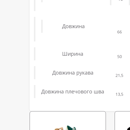
Довжина
66
Ширина
50
Довжина рукава
21,5
Довжина плечового шва
13,5