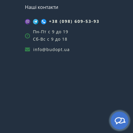
Наші контакти
+38 (098) 609-53-93
Пн-Пт с 9 до 19
Сб-Вс с 9 до 18
info@budopt.ua