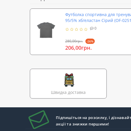
Футболка спортивна для тренув
95/5% хб/еластан Сірий (OF-0251
0
280,00грн.
-26%
206,00грн.
Швидка доставка
Підпишіться на розсилку, і дізнавай
акції та знижки першими!