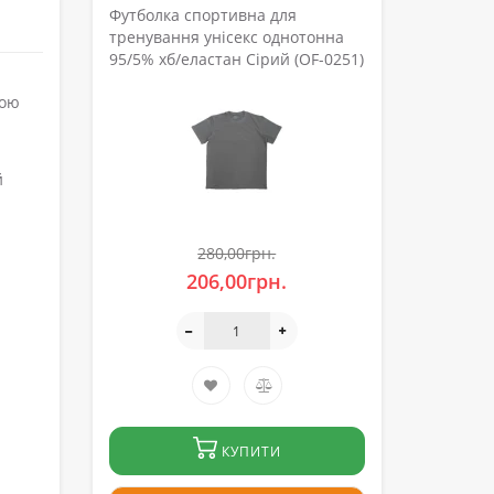
Футболка спортивна для
тренування унісекс однотонна
95/5% хб/еластан Сірий (OF-0251)
ною
й
280,00грн.
206,00грн.
КУПИТИ