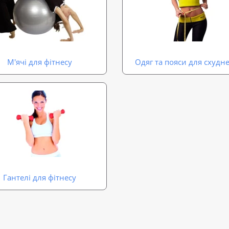
М'ячі для фітнесу
Одяг та пояси для схудн
Гантелі для фітнесу