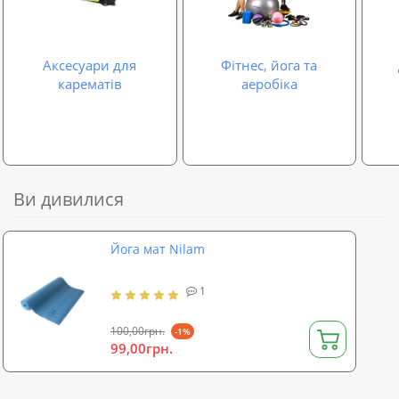
Аксесуари для
Фітнес, йога та
карематів
аеробіка
Ви дивилися
Йога мат Nilam
1
100,00грн.
-1%
99,00грн.