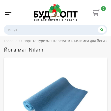
0
Головна
Спорт та туризм
Каремати
Килимки для йоги
Й
Йога мат Nilam