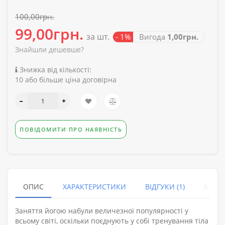
100,00грн.
99,00грн.
за шт.
- 1%
Вигода
1,00грн.
Знайшли дешевше?
Знижка від кількості:
10 або більше ціна договірна
ПОВІДОМИТИ ПРО НАЯВНІСТЬ
ОПИС
ХАРАКТЕРИСТИКИ
ВІДГУКИ (1)
КУПУ
Заняття йогою набули величезної популярності у
всьому світі, оскільки поєднують у собі тренування тіла