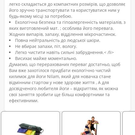
легко складається до компактних розмірів, що дозволяє
його зручно транспортувати та користуватися ним у
будь-якому місці за потребою.
Екологічна безпека та гіпоалергенність матеріалів, з
яких виготовлений мат. ; особлива його перевага.
Жодних випарів, запаху, відділення мікрочастинок.
Повна нейтральність до людської шкіри.
Не вбирає запахи, піт, вологу.
Легко чистити навіть сильні забруднення.< /li>
Висихає майже моментально.
Думаємо, що перерахованих переваг достатньо, щоб
Вам вже захотілося придбати екологічно чистий
килимок для йоги Nilam, який для новачка стане
відмінним стартом у нове здорове життя , А для
досвідченого любителя йоги – відкриттям, як можна
свої заняття зробити ще більш комфортними та
ефективними.