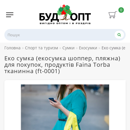
0
Головна
Спорт та туризм
Сумки
Екосумки
Еко сумка (ек
Еко сумка (екосумка шоппер, пляжна)
для покупок, продуктів Faina Torba
тканинна (ft-0001)