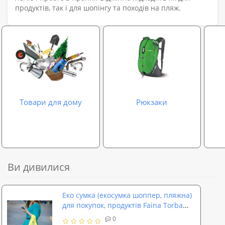
продуктів, так і для шопінгу та походів на пляж.
Товари для дому
Рюкзаки
Ви дивилися
Еко сумка (екосумка шоппер, пляжна)
для покупок, продуктів Faina Torba
тканинна (ft-0001)
0