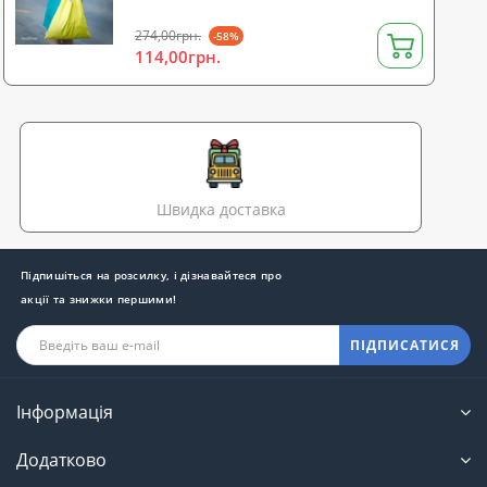
274,00грн.
-58%
114,00грн.
Швидка доставка
Підпишіться на розсилку, і дізнавайтеся про
акції та знижки першими!
ПІДПИСАТИСЯ
Інформація
Додатково