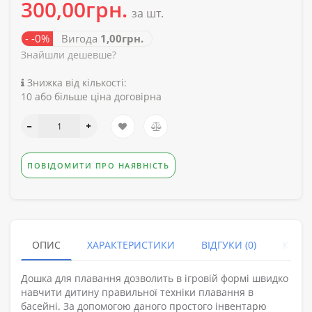
300,00грн.
за шт.
- -0%
Вигода
1,00грн.
Знайшли дешевше?
Знижка від кількості:
10 або більше ціна договірна
ПОВІДОМИТИ ПРО НАЯВНІСТЬ
ОПИС
ХАРАКТЕРИСТИКИ
ВІДГУКИ (0)
КУПУ
Дошка для плавання дозволить в ігровій формі швидко
навчити дитину правильної техніки плавання в
басейні. За допомогою даного простого інвентарю