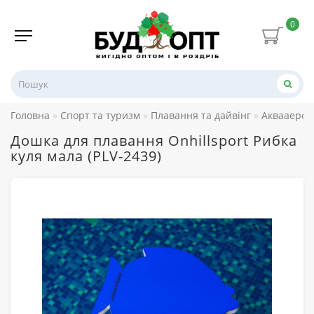
0
Головна
Спорт та туризм
Плавання та дайвінг
Аквааероб
Дошка для плавання Onhillsport Рибка
куля мала (PLV-2439)