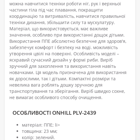
можна навчитися техніки роботи ніг, рук і верхньої
частини тіла під час плавання, покращити
координацію та витривалість, навчитися правильної
техніки дихання, збільшити силу та мускулатуру.
Матеріал, що використовується, має важливе
значення, особливо при використанні дощок дітьми.
Використання ППЕ абсолютно безпечне для здоров'я,
забезпечує комфорт і безпеку на воді. можливість
утворення цвілі на поверхні. Особливість моделі –
яскравий сучасний дизайн у формі риби. Виріб
зручний для захоплення та використання навіть
новачками. Ця модель призначена для використання
як дорослими, так і дітьми. Компактні розміри та
невелика вага роблять дошку зручною для
транспортування та зберігання. Виріб швидко сохне,
не вимагає особливого способу очищення.
ОСОБЛИВОСТІ ONHILL PLV-2439
матеріал: ППЕ; li>
товщина: 23 мм;
колір: зелений.