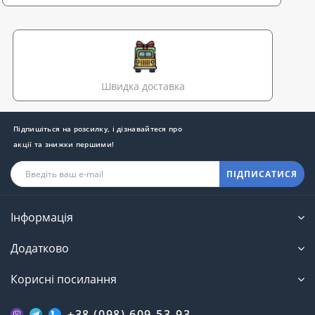
Швидка доставка
Підпишіться на розсилку, і дізнавайтеся про
акції та знижки першими!
ПІДПИСАТИСЯ
Інформація
Додатково
Корисні посилання
+38 (098) 609-53-93