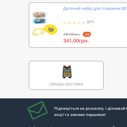
Дитячий набір для плавання BE
0
340,00грн.
--0%
341,00грн.
Швидка доставка
Підпишіться на розсилку, і дізнавай
акції та знижки першими!