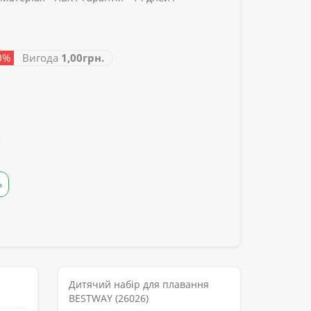
-0%
Вигода
1,00грн.
Ь
Дитячий набір для плавання
BESTWAY (26026)