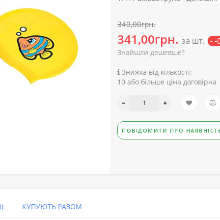
340,00грн.
341,00грн.
за шт.
- 
Знайшли дешевше?
Знижка від кількості:
10 або більше ціна договірна
ПОВІДОМИТИ ПРО НАЯВНІСТ
)
КУПУЮТЬ РАЗОМ