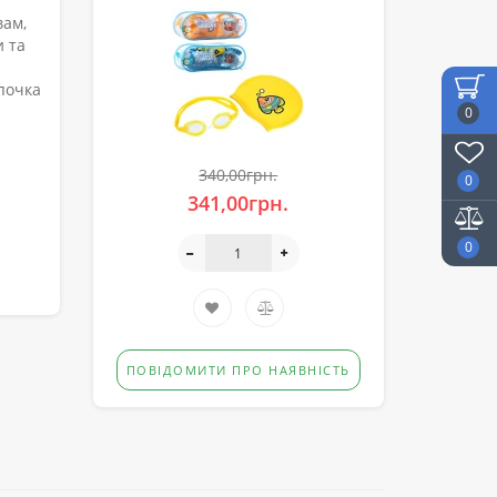
вам,
и та
почка
0
340,00грн.
0
341,00грн.
0
ПОВІДОМИТИ ПРО НАЯВНІСТЬ