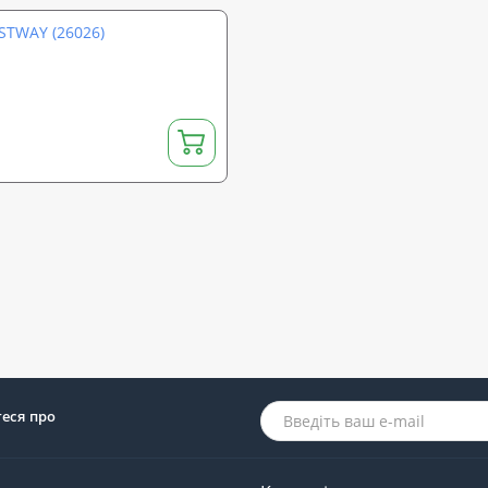
STWAY (26026)
теся про