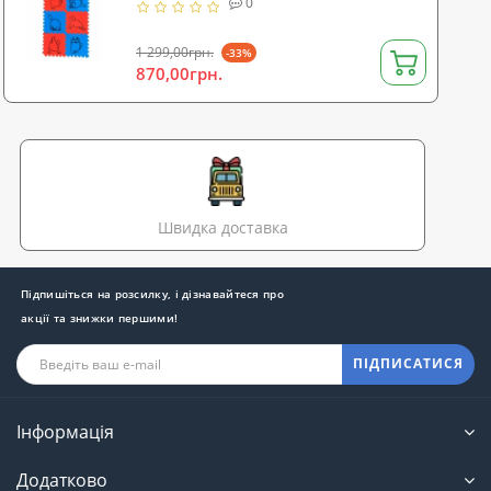
0
0136)
1 299,00грн.
-33%
870,00грн.
Швидка доставка
Підпишіться на розсилку, і дізнавайтеся про
акції та знижки першими!
ПІДПИСАТИСЯ
Інформація
Додатково