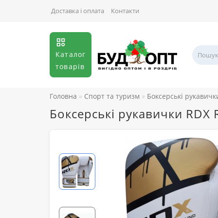
Доставка і оплата
Контакти
Каталог
товарів
Головна
Спорт та туризм
Боксерські рукавичк
Боксерські рукавички RDX 