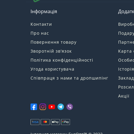
Інформація
Додат
Контакти
Вироб
Про нас
Подару
Повернення товару
Партн
Зворотній зв’язок
Карта 
Політика конфіденційності
Особис
Угода користувача
Історі
Співпраця з нами та дропшипінг
Заклад
Розсил
Акції