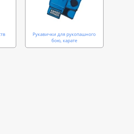
ств
Рукавички для рукопашного
бою, карате