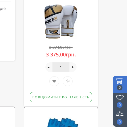
ріб
о
3 374,00грн.
3 375,00грн.
0
ПОВІДОМИТИ ПРО НАЯВНІСТЬ
0
0