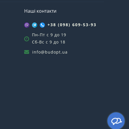
Наші контакти
+38 (098) 609-53-93
Пн-Пт с 9 до 19
Сб-Вс с 9 до 18
info@budopt.ua