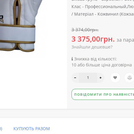
Клас -
Профессиональный,Люб
/
Матеріал -
Кожвинил (Кожза
3 374,00грн.
3 375,00грн.
за пар
Знайшли дешевше?
Знижка від кількості:
10 або більше ціна договірна
ПОВІДОМИТИ ПРО НАЯВНІСТ
)
КУПУЮТЬ РАЗОМ