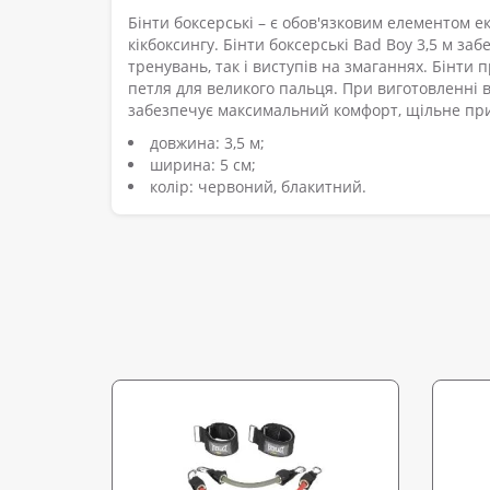
Бінти боксерські – є обов'язковим елементом ек
кікбоксингу. Бінти боксерські Bad Boy 3,5 м за
тренувань, так і виступів на змаганнях. Бінти
петля для великого пальця. При виготовленні
забезпечує максимальний комфорт, щільне при
довжина: 3,5 м;
ширина: 5 см;
колір: червоний, блакитний.