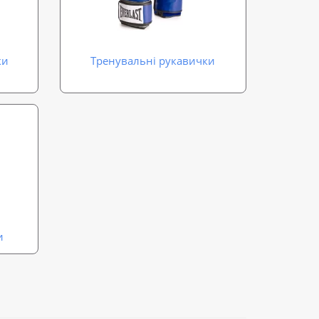
ки
Тренувальні рукавички
и