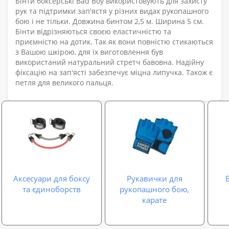
Бінти боксерські Bad Boy використовують для захисту
рук та підтримки зап'ястя у різних видах рукопашного
бою і не тільки. Довжина бинтом 2,5 м. Ширина 5 см.
Бінти відрізняються своєю еластичністю та
приємністю на дотик. Так як вони повністю стикаються
з Вашою шкірою, для їх виготовлення був
використаний натуральний стретч бавовна. Надійну
фіксацію на зап'ясті забезпечує міцна липучка. Також є
петля для великого пальця.
Аксесуари для боксу
Рукавички для
та єдиноборств
рукопашного бою,
карате