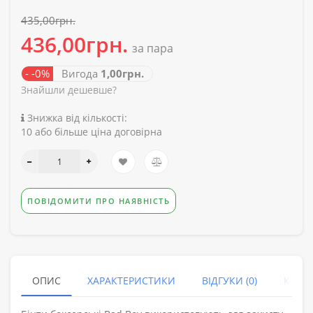
435,00грн.
436,00грн.
за пара
- -0%
Вигода
1,00грн.
Знайшли дешевше?
Знижка від кількості:
10 або більше ціна договірна
ПОВІДОМИТИ ПРО НАЯВНІСТЬ
ОПИС
ХАРАКТЕРИСТИКИ
ВІДГУКИ (0)
КУПУ