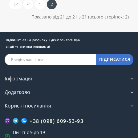
|<
<
1
2
Показано від 21 до 21 з 21 (всього сторінок: 2)
Підпишіться на розсилку, і дізнавайтеся про
акції та знижки першими!
ПІДПИСАТИСЯ
Інформація
Додатково
Корисні посилання
+38 (098) 609-53-93
Пн-Пт с 9 до 19