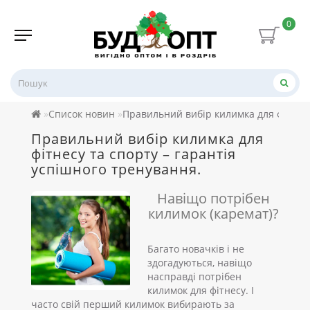
0
Список новин
Правильний вибір килимка для фітнесу
Правильний вибір килимка для
фітнесу та спорту – гарантія
успішного тренування.
Навіщо потрібен
килимок (каремат)?
Багато новачків і не
здогадуються, навіщо
насправді потрібен
килимок для фітнесу. І
часто свій перший килимок вибирають за