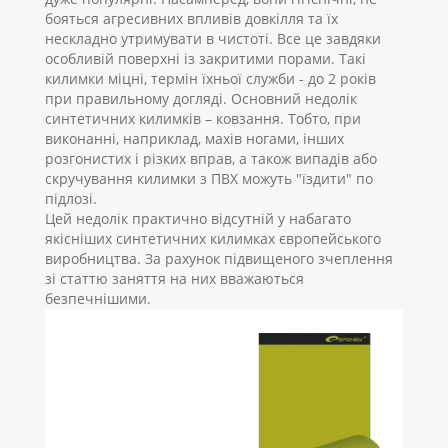
бояться агресивних впливів довкілля та їх
нескладно утримувати в чистоті. Все це завдяки
особливій поверхні із закритими порами. Такі
килимки міцні, термін їхньої служби - до 2 років
при правильному догляді. Основний недолік
синтетичних килимків – ковзання. Тобто, при
виконанні, наприклад, махів ногами, інших
розгонистих і різких вправ, а також випадів або
скручування килимки з ПВХ можуть "їздити" по
підлозі.
Цей недолік практично відсутній у набагато
якісніших синтетичних килимках європейського
виробництва. За рахунок підвищеного зчеплення
зі статтю заняття на них вважаються
безпечнішими.