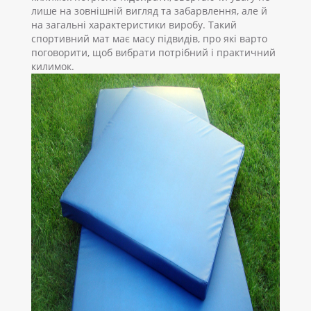
лише на зовнішній вигляд та забарвлення, але й
на загальні характеристики виробу. Такий
спортивний мат має масу підвидів, про які варто
поговорити, щоб вибрати потрібний і практичний
килимок.