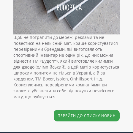
Щоб не потрапити до мережі реклами та не
повестися на неякісний мат, краще користуватися
перевіреними брендами, які виготовляють
спортивний інвентар не один рік. До них можна
віднести ТМ «Будопт», який виготовляє килимки
для дзюдо (олімпійський), а цей матір користується
широким попитом не тільки в Україні, а й за
кордоном, ТМ Boxer, Isolon, Onhillsport і т.д.
Користуючись перевіреними компаніями, ви
зможете убезпечити себе від покупки неякісного
мату, що руйнується.
ПЕРЕЙТИ ДО СПИСКУ НОВИН