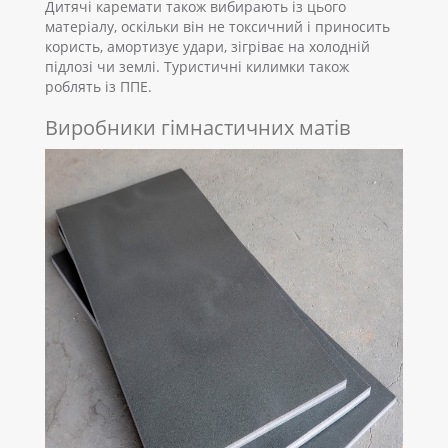
Дитячі каремати також вибирають із цього
матеріалу, оскільки він не токсичний і приносить
користь, амортизує удари, зігріває на холодній
підлозі чи землі. Туристичні килимки також
роблять із ППЕ.
Виробники гімнастичних матів