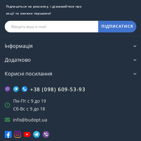
Підпишіться на розсилку, і дізнавайтеся про
акції та знижки першими!
ПІДПИСАТИСЯ
Інформація
Додатково
Корисні посилання
+38 (098) 609-53-93
Пн-Пт с 9 до 19
Сб-Вс с 9 до 18
info@budopt.ua