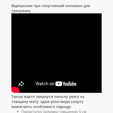
Відеоролик про спортивний килимок для
тренувань
Також варто звернути пильну увагу на
товщину мату, адже різні види спорту
вимагають особливого підходу:
Гімнастичні килимки товщиною 5 см