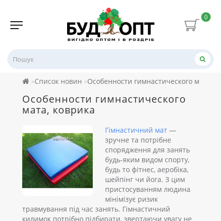
0
Список новин
Особенности гимнастического мата, к
Особенности гимнастического
мата, коврика
Гімнастичний мат
—
зручне та потрібне
спорядження для занять
будь-яким видом спорту,
будь то фітнес, аеробіка,
шейпінг чи йога. З цим
пристосуванням людина
мінімізує ризик
травмування під час занять. Гімнастичний
килимок потрібно підбирати, звертаючи увагу не