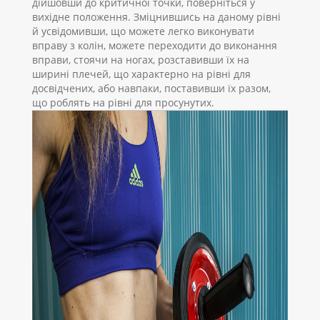
дійшовши до критичної точки, поверніться у
вихідне положення. Зміцнившись на даному рівні
й усвідомивши, що можете легко виконувати
вправу з колін, можете переходити до виконання
вправи, стоячи на ногах, розставивши їх на
ширині плечей, що характерно на рівні для
досвідчених, або навпаки, поставивши їх разом,
що роблять на рівні для просунутих.