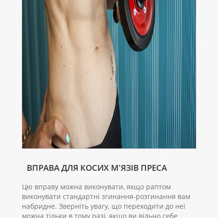
ВПРАВА ДЛЯ КОСИХ М'ЯЗІВ ПРЕСА
Цю вправу можна виконувати, якщо раптом
виконувати стандартні згинання-розгинання вам
набридне. Зверніть увагу, що переходити до неї
можна тільки в тому разі, якщо ви вільно себе