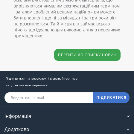
вирізняються чималим експлуатаційним терміном,
і загалом зроблений вельми надійно - ви можете
бути впевнені, що ні за місяць, ні за три роки він
не розсиплеться. Та й місця він займає всього
нічого, що ідеально для використання в невеликих
приміщеннях.
ПЕРЕЙТИ ДО СПИСКУ НОВИН
Підпишіться на розсилку, і дізнавайтеся про
акції та знижки першими!
ПІДПИСАТИСЯ
Інформація
Додатково