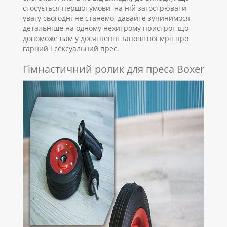
стосується першої умови, на ній загострювати
увагу сьогодні не станемо, давайте зупинимося
детальніше на одному нехитрому пристрої, що
допоможе вам у досягненні заповітної мрії про
гарний і сексуальний прес.
Гімнастичний ролик для преса Boxer