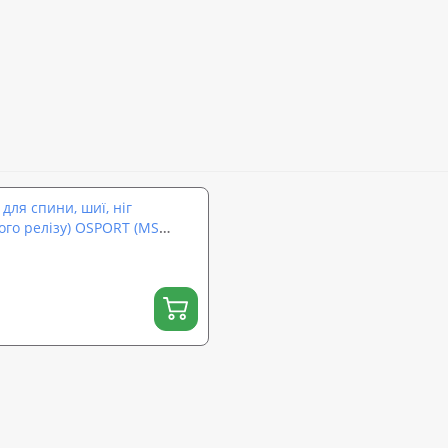
для спини, шиї, ніг
ого релізу) OSPORT (MS