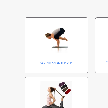
Килимки для йоги
Ф