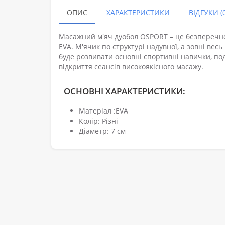
ОПИС
ХАРАКТЕРИСТИКИ
ВІДГУКИ (0
Масажний м'яч дуобол OSPORT – це безперечно
EVA. М'ячик по структурі надувної, а зовні в
буде розвивати основні спортивні навички, под
відкриття сеансів високоякісного масажу.
ОСНОВНІ ХАРАКТЕРИСТИКИ:
Матеріал :EVA
Колір: Різні
Діаметр: 7 см