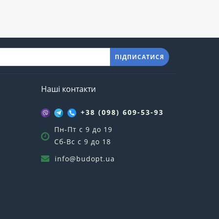
ПІДПИСАТИСЯ
Наші контакти
+38 (098) 609-53-93
Пн-Пт с 9 до 19
Сб-Вс с 9 до 18
info@budopt.ua