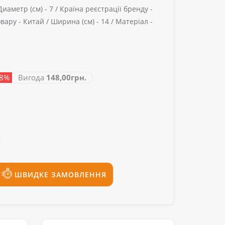
Диаметр (см) -
7 /
Країна реєстрації бренду -
вару -
Китай /
Ширина (см) -
14 /
Матеріал -
38%
Вигода
148,00грн.
ШВИДКЕ ЗАМОВЛЕННЯ