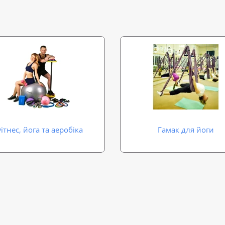
ітнес, йога та аеробіка
Гамак для йоги