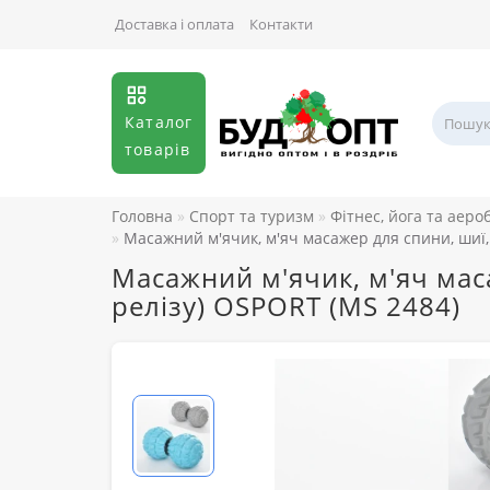
Доставка і оплата
Контакти
Каталог
товарів
Головна
Спорт та туризм
Фітнес, йога та аеро
Масажний м'ячик, м'яч масажер для спини, шиї,
Масажний м'ячик, м'яч мас
релізу) OSPORT (MS 2484)