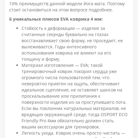
10% преимуществ данной модели йога-мата. Поэтому
стоит остановиться на этом вопросе подробнее.
6 уникальных плюсов EVA коврика 4 мм:
Стойкость к деформации — изделие за
считанные секунды буквально на глазах
восстанавливает свою форму, не проседает, не
вылеживается. Годы интенсивного
использования коврика не влияют на его
толщину и форму.
Материал изготовления — EVA; такой
тренировочный коврик покорил сердца уже
огромного числа пользователей тем, что
невероятно приятен на ощупь, обеспечивает
идеальное сцепление, не оставляет шансов на
проскальзывание или прилипания к
поверхности изделия из-за проступившего пота.
Если вы поклонник натуральных материалов, не
вредящих окружающей среде, тогда OSPORT ECO
Friendly Pro 4мм обязательно должен стать
вашим аксессуаром для тренировок.
Легкость ухода. Коврик очень просто чистить —