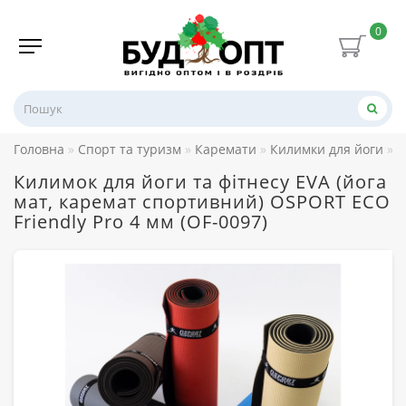
0
Головна
Спорт та туризм
Каремати
Килимки для йоги
К
Килимок для йоги та фітнесу EVA (йога
мат, каремат спортивний) OSPORT ECO
Friendly Pro 4 мм (OF-0097)