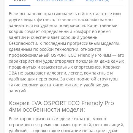
Если вы раньше практиковались в йоге, пилатесе или
других видах фитнеса, то знаете, насколько важно
заниматься на удобной поверхности. Качественный
коврик создает определенный комфорт во время
занятий и обеспечивает хороший уровень
безопасности. К последним прогрессивным моделям,
сделанным по особой технологии, относится
профессиональный OSPORT ECO Friendly Pro 4мм — его
характеристики удовлетворяют пожелания даже самых
продвинутых и взыскательных спортсменов. Коврики
ЭВА не вызывают аллергии, легкие, компактные и
удобные для переноски. За счет пористой структуры
такие коврики достаточно мягкие и удобные для
занятий.
Коврик EVA OSPORT ECO Friendly Pro
4мм особенности модели:
Если характеризовать изделие вкратце, можно
ограничиться тремя словами: прочный, нескользящий,
удобный — однако такое описание не раскроет даже