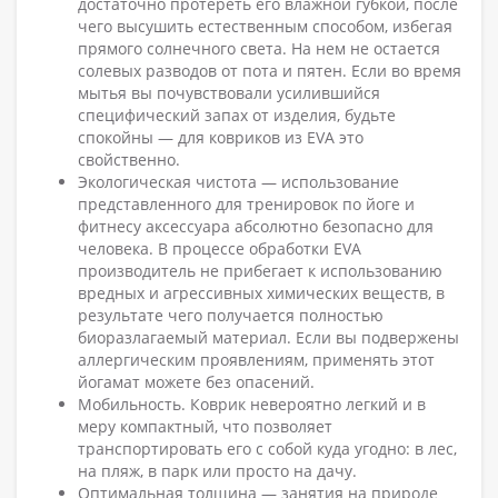
достаточно протереть его влажной губкой, после
чего высушить естественным способом, избегая
прямого солнечного света. На нем не остается
солевых разводов от пота и пятен. Если во время
мытья вы почувствовали усилившийся
специфический запах от изделия, будьте
спокойны — для ковриков из EVA это
свойственно.
Экологическая чистота — использование
представленного для тренировок по йоге и
фитнесу аксессуара абсолютно безопасно для
человека. В процессе обработки EVA
производитель не прибегает к использованию
вредных и агрессивных химических веществ, в
результате чего получается полностью
биоразлагаемый материал. Если вы подвержены
аллергическим проявлениям, применять этот
йогамат можете без опасений.
Мобильность. Коврик невероятно легкий и в
меру компактный, что позволяет
транспортировать его с собой куда угодно: в лес,
на пляж, в парк или просто на дачу.
Оптимальная толщина — занятия на природе