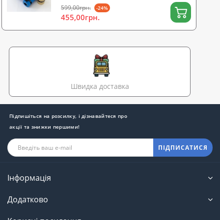
599,00грн.
-24%
455,00грн.
Швидка доставка
Підпишіться на розсилку, і дізнавайтеся про
акції та знижки першими!
ПІДПИСАТИСЯ
Інформація
Додатково