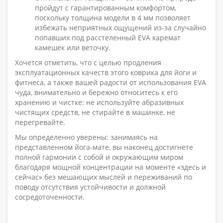
пройдут с гарантированным комфортом,
поскольку толщина модели в 4 мм позволяет
избежать неприятных ощущений из-за случайно
попавших под расстеленный EVA каремат
камешек или веточку.
Хочется отметить, что с целью продления
эксплуатационных качеств этого коврика для йоги и
фитнеса, а также вашей радости от использования EVA
чуда, внимательно и бережно относитесь к его
хранению и чистке: не используйте абразивных
чистящих средств, не стирайте в машинке, не
перегревайте.
Мы определенно уверены: занимаясь на
представленном йога-мате, вы наконец достигнете
полной гармонии с собой и окружающим миром
благодаря мощной концентрации на моменте «здесь и
сейчас» без мешающих мыслей и переживаний по
поводу отсутствия устойчивости и должной
сосредоточенности.