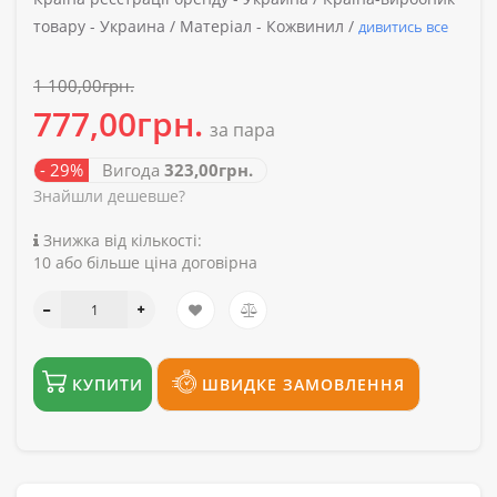
товару -
Украина /
Матеріал -
Кожвинил /
дивитись все
1 100,00грн.
777,00грн.
за пара
- 29%
Вигода
323,00грн.
Знайшли дешевше?
Знижка від кількості:
10 або більше ціна договірна
КУПИТИ
ШВИДКЕ ЗАМОВЛЕННЯ