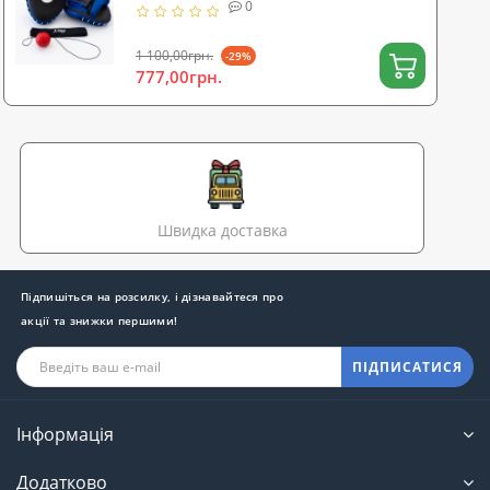
0
(n-0025)
1 100,00грн.
-29%
777,00грн.
Швидка доставка
Підпишіться на розсилку, і дізнавайтеся про
акції та знижки першими!
ПІДПИСАТИСЯ
Інформація
Додатково