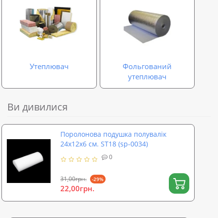
Утеплювач
Фольгований
утеплювач
Ви дивилися
Поролонова подушка полувалік
24х12х6 см. ST18 (sp-0034)
0
31,00грн.
-29%
22,00грн.