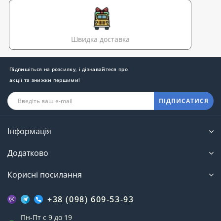
Швидка доставка
Підпишіться на розсилку, і дізнавайтеся про
акції та знижки першими!
ПІДПИСАТИСЯ
Інформація
Додатково
Корисні посилання
+38 (098) 609-53-93
Пн-Пт с 9 до 19