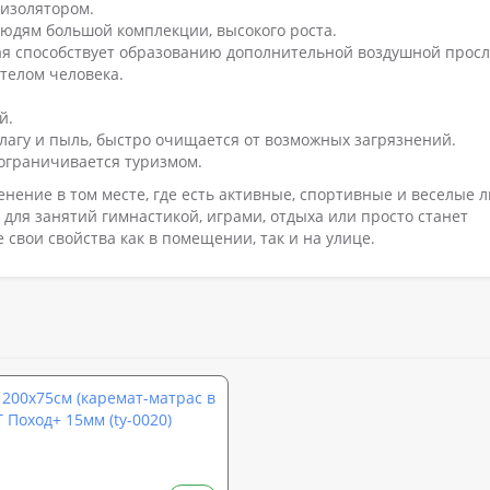
оизолятором.
юдям большой комплекции, высокого роста.
ая способствует образованию дополнительной воздушной прос
телом человека.
й.
влагу и пыль, быстро очищается от возможных загрязнений.
ограничивается туризмом.
енение в том месте, где есть активные, спортивные и веселые 
для занятий гимнастикой, играми, отдыха или просто станет
свои свойства как в помещении, так и на улице.
200х75см (каремат-матрас в
 Поход+ 15мм (ty-0020)