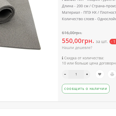
Длина -
200 см /
Страна-произ
Материал -
ППЭ НХ /
Плотност
Количество слоев -
Однослой
616,00грн.
550,00грн.
за шт.
- 
Нашли дешевле?
Скидка от количества:
10 или больше цена договорн
СООБЩИТЬ О НАЛИЧИИ