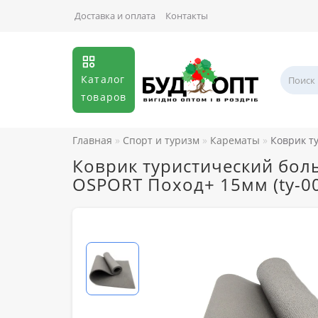
Доставка и оплата
Контакты
Каталог
товаров
Главная
Спорт и туризм
Карематы
Коврик т
Коврик туристический боль
OSPORT Поход+ 15мм (ty-0