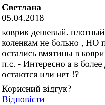
Светлана
05.04.2018
коврик дешевый. плотный 
коленкам не больно , НО 
остались вмятины в коврик
п.с. - Интересно а в боле
остаются или нет !?
Корисний відгук?
Відповісти