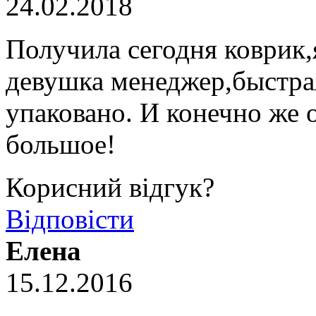
24.02.2018
Получила сегодня коврик,
девушка менеджер,быстра
упаковано. И конечно же 
большое!
Корисний відгук?
Відповісти
Елена
15.12.2016